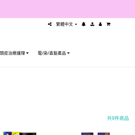
繁體中文
頭皮治療護理
電/染/直髮產品
共9件商品