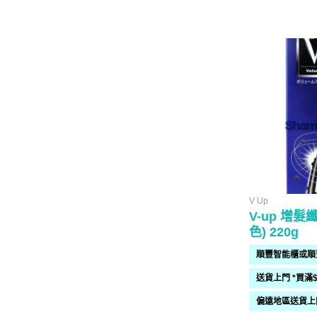
V Up
V-up 增
色) 220g