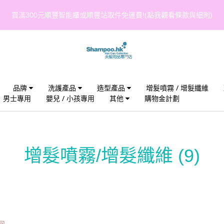
買滿300元順豐智能櫃或順豐站取件免運費!(點我觀看條款與細則)
品牌
洗護產品
造型產品
增髮噴霧 / 增髮纖維
男士專用
嬰兒 / 小孩專用
其他
購物金計劃
增髮噴霧/增髮纖維
(9)