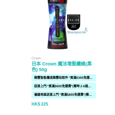
Crown
日本 Crown 魔法增髮纖維(黑
色) 50g
順豐智能櫃或順豐站取件 *買滿$300免運費*
送貨上門 *買滿$600免運費*(需時 2-6過工作天)
偏遠地區送貨上門 *買滿$800免運費*(需時 2-6個工作天)
HK$ 225