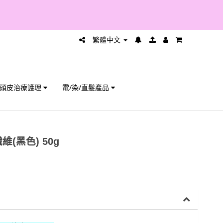
繁體中文
頭皮治療護理
電/染/直髮產品
維(黑色) 50g