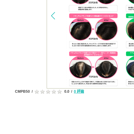
CMPB50
/
0.0
/
0 評論