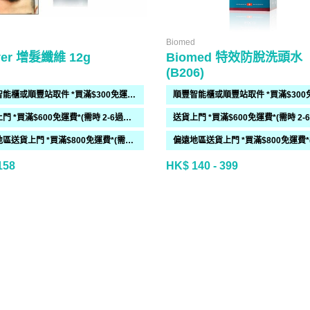
Biomed
ver 增髮纖維 12g
Biomed 特效防脫洗頭水
(B206)
順豐智能櫃或順豐站取件 *買滿$300免運費*
送貨上門 *買滿$600免運費*(需時 2-6過工作天)
偏遠地區送貨上門 *買滿$800免運費*(需時 2-6個工作天)
158
HK$ 140 - 399