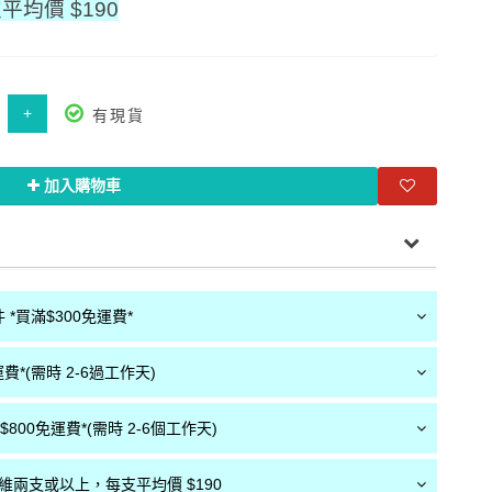
均價 $190
+
有現貨
加入購物車
*買滿$300免運費*
費*(需時 2-6過工作天)
800免運費*(需時 2-6個工作天)
纖維兩支或以上，每支平均價 $190