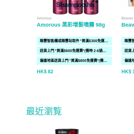
Amorous
Beaver
Amorous 黑彩增髮噴霧 98g
Bea
順豐智能櫃或順豐站取件 *買滿$300免運費*
送貨上門 *買滿$600免運費*(需時 2-6過工作天)
偏遠地區送貨上門 *買滿$800免運費*(需時 2-6個工作天)
HK$ 82
HK$ 
最近瀏覧