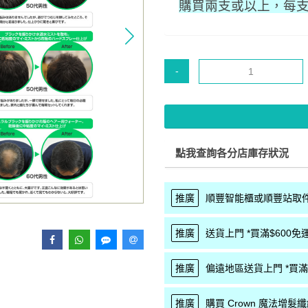
購買兩支或以上，每支平
-
點我查詢各分店庫存狀況
推廣
順豐智能櫃或順豐站取件 
推廣
送貨上門 *買滿$600免運
推廣
偏遠地區送貨上門 *買滿$
推廣
購買 Crown 魔法增髮