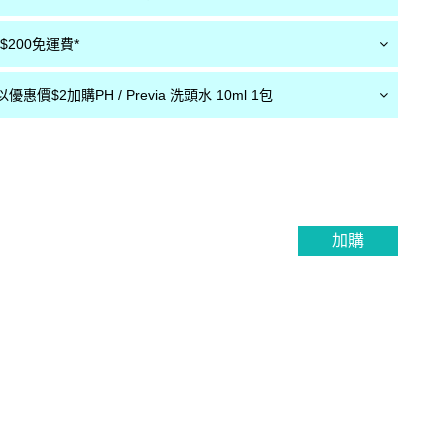
200免運費*
惠價$2加購PH / Previa 洗頭水 10ml 1包
加購