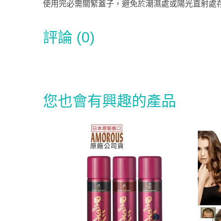
使用完必需關緊蓋子，避免於潮濕處或陽光直射處
評論 (0)
您也會有興趣的產品