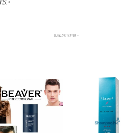
存放。
此商品暫無評論。