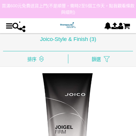
買滿600元免費送貨上門(不是順豐，需時2至5個工作天，點我觀看條款
與細則)
Joico-Style & Finish
(3)
排序
篩選