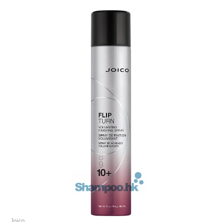
Joico