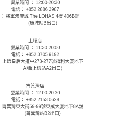
營業時間 ： 12:00-20:30
電話： +852 2886 3987
： 將軍澳康城 The LOHAS 4樓 406B舖
(康城站B出口)
上環店
營業時間 ： 11:30-20:00
電話： +852 3705 9192
 上環皇后大道中273-277號禧利大廈地下
A舖(上環站A2出口)
筲箕灣店
營業時間 ： 12:00-20:30
電話： +852 2153 0628
 筲箕灣東大街59-99號東威大廈地下8A舖
(筲箕灣站B2出口)