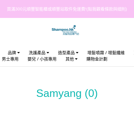
買滿300元順豐智能櫃或順豐站取件免運費!(點我觀看條款與細則)
品牌
洗護產品
造型產品
增髮噴霧 / 增髮纖維
男士專用
嬰兒 / 小孩專用
其他
購物金計劃
Samyang
(0)