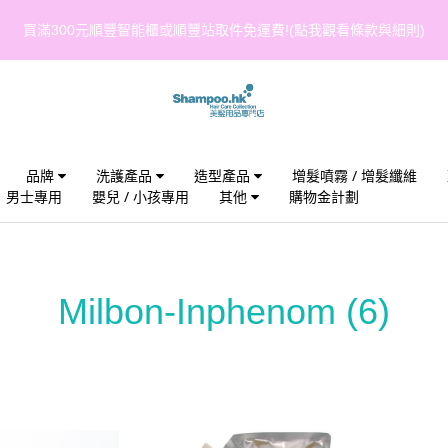
買滿300元順豐智能櫃或順豐站取件免運費!(點我觀看條款與細則)
品牌
洗護產品
造型產品
增髮噴霧 / 增髮纖維
男士專用
嬰兒 / 小孩專用
其他
購物金計劃
Milbon-Inphenom
(6)