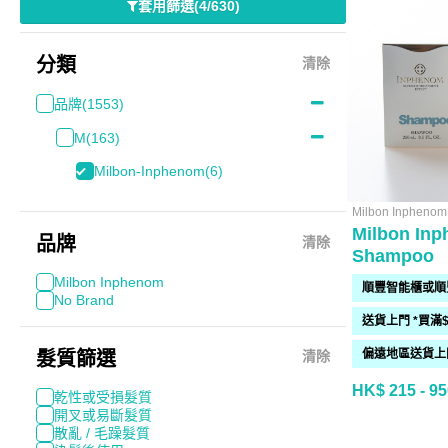
套用篩選
(
4/630
)
分類
清除
品牌
(1553)
M
(163)
Milbon-Inphenom
(6)
Milbon Inphenom
Milbon In
品牌
清除
Shampoo
Milbon Inphenom
No Brand
髮質篩選
清除
HK$ 215 - 95
乾性或受損髮質
開叉或易斷髮質
散亂 / 毛躁髮質