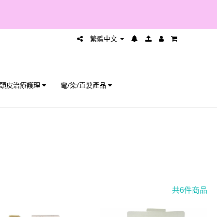
繁體中文
頭皮治療護理
電/染/直髮產品
共6件商品