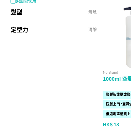
染髮後使用
髮型
清除
定型力
清除
No Brand
1000ml 
HK$ 18