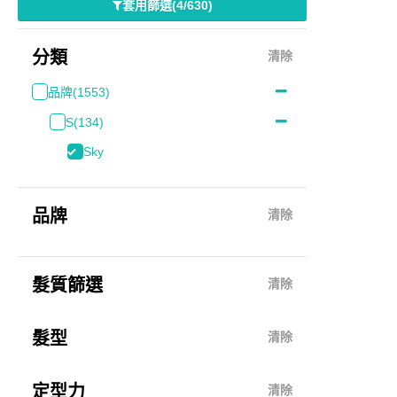
套用篩選
(
4/630
)
分類
清除
品牌
(1553)
S
(134)
Sky
品牌
清除
髮質篩選
清除
髮型
清除
定型力
清除