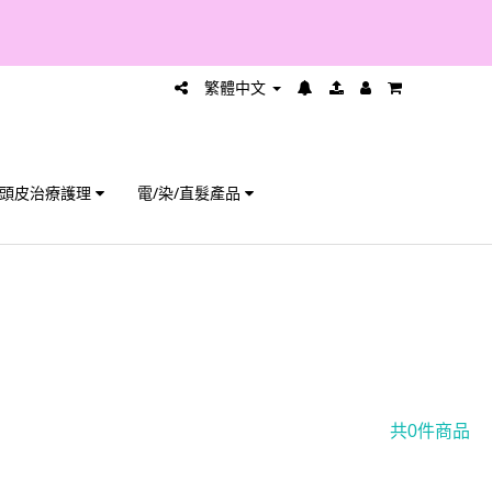
繁體中文
頭皮治療護理
電/染/直髮產品
共0件商品