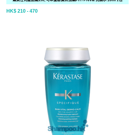
購買任何產品滿$50, 可以優惠價$2加購PH / Previa 洗頭水 10ml 1包
HK$ 210 - 470