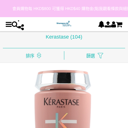
會員購物每 HKD$800 可獲得 HKD$40 購物金(點我觀看條款與細則)
Kerastase
(104)
排序
篩選