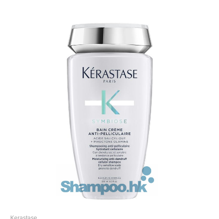
Kerastase