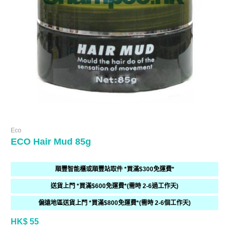
Eco
ECO Hair Mud 85g
順豐智能櫃或順豐站取件 *買滿$300免運費*
送貨上門 *買滿$600免運費*(需時 2-6過工作天)
偏遠地區送貨上門 *買滿$800免運費*(需時 2-6個工作天)
HK$ 55