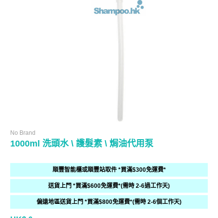
No Brand
1000ml 洗頭水 \ 護髮素 \ 焗油代用泵
順豐智能櫃或順豐站取件 *買滿$300免運費*
送貨上門 *買滿$600免運費*(需時 2-6過工作天)
偏遠地區送貨上門 *買滿$800免運費*(需時 2-6個工作天)