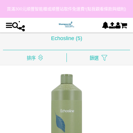
買滿300元順豐智能櫃或順豐站取件免運費!(點我觀看條款與細則)
Echosline
(5)
排序
篩選