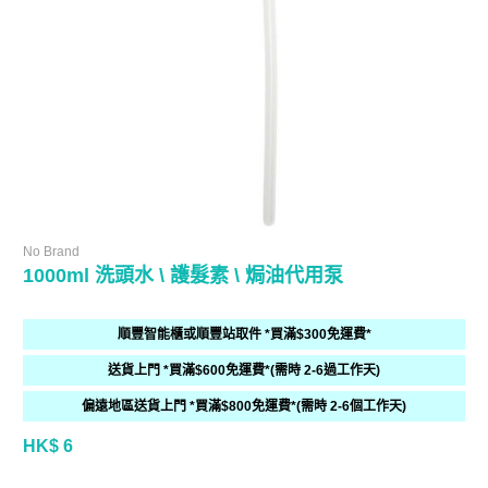
No Brand
1000ml 洗頭水 \ 護髮素 \ 焗油代用泵
順豐智能櫃或順豐站取件 *買滿$300免運費*
送貨上門 *買滿$600免運費*(需時 2-6過工作天)
偏遠地區送貨上門 *買滿$800免運費*(需時 2-6個工作天)
HK$ 6