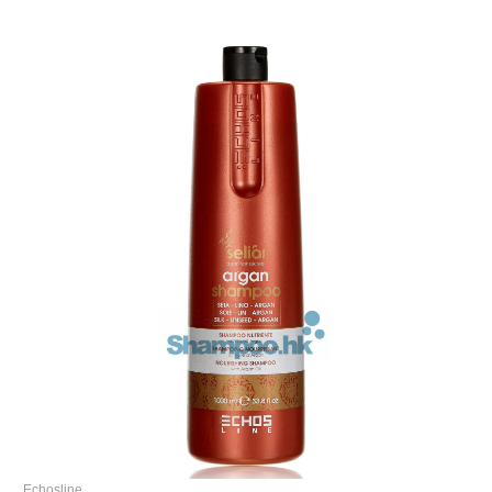
Echosline