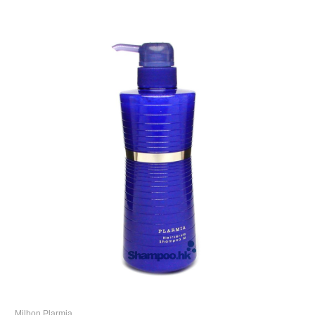
Milbon Plarmia