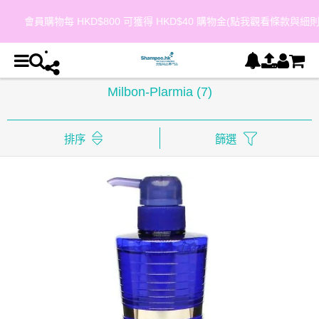
會員購物每 HKD$800 可獲得 HKD$40 購物金(點我觀看條款與細則)
Milbon-Plarmia
(7)
排序
篩選