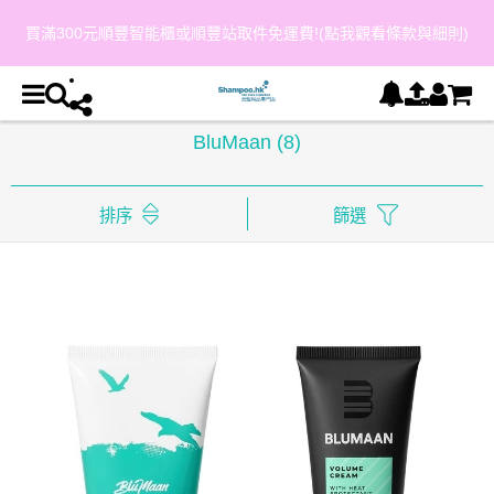
買滿300元順豐智能櫃或順豐站取件免運費!(點我觀看條款與細則)
BluMaan
(8)
排序
篩選