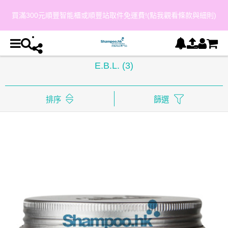
買滿300元順豐智能櫃或順豐站取件免運費!(點我觀看條款與細則)
E.B.L.
(3)
排序
篩選