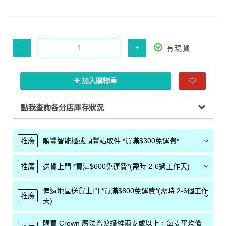
-
+
有現貨
加入購物車
點我查詢各分店庫存狀況
推廣
順豐智能櫃或順豐站取件 *買滿$300免運費*
推廣
送貨上門 *買滿$600免運費*(需時 2-6過工作天)
偏遠地區送貨上門 *買滿$800免運費*(需時 2-6個工作
推廣
天)
購買 Crown 魔法增髮纖維兩支或以上，每支平均價