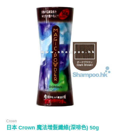
Crown
日本 Crown 魔法增髮纖維(深啡色) 50g