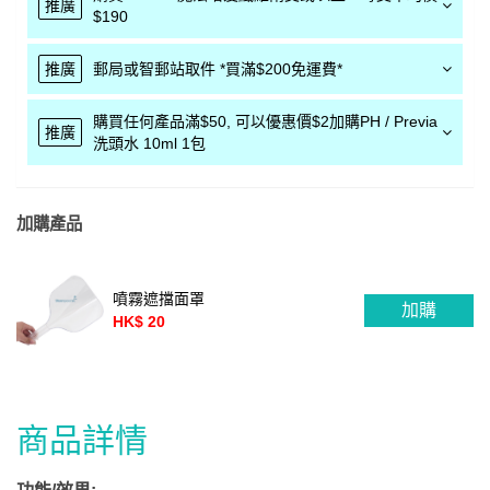
推廣
$190
推廣
郵局或智郵站取件 *買滿$200免運費*
購買任何產品滿$50, 可以優惠價$2加購PH / Previa
推廣
洗頭水 10ml 1包
加購產品
噴霧遮擋面罩
加購
HK$ 20
商品詳情