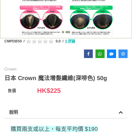
CMPDB50
/
0.0
/
0 評論
Crown
日本 Crown 魔法增髮纖維(深啡色) 50g
HK$
225
售價
說明
購買兩支或以上，每支平均價 $190