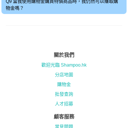
Q9 當我使用購物金購買特價商品時，我仍然可以賺取購
物金嗎？
Q10 購物金使用規定
關於我們
歡迎光臨 Shampoo.hk
分店地圖
購物金
批發查詢
人才招募
顧客服務
常見問題