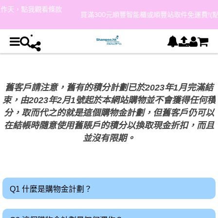
條款
買滿300元順豐智能櫃或順豐站取件免運費!(點我觀看條款與細則
舊客戶請注意，舊有的積分計劃已於2023年1月完滿結
束，由2023年2月1號起於本網站購物並不會獲得任何積
分，取而代之的就是這個購物金計劃，但舊客戶仍可以
在結帳時隨意使用舊賬戶的積分以換取現金折扣，而且
並沒有限期。
Q1 什麼是購物金計劃？