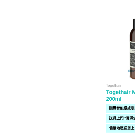
Togethair
Togethair M
200ml