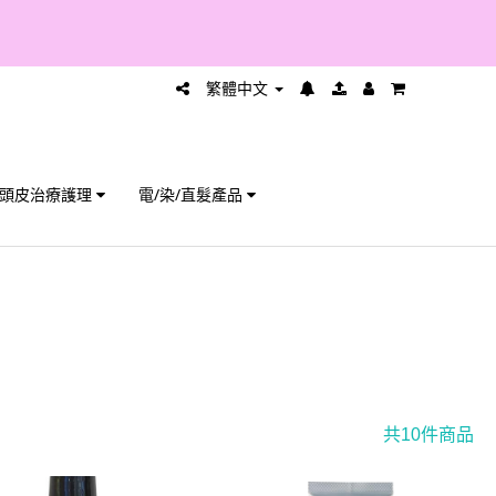
繁體中文
頭皮治療護理
電/染/直髮產品
共10件商品