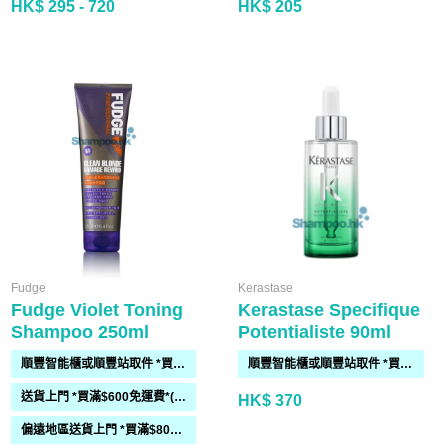
HK$ 295 - 720
HK$ 205
Fudge
Kerastase
Fudge Violet Toning
Kerastase Specifique
Shampoo 250ml
Potentialiste 90ml
順豐智能櫃或順豐站取件 *買滿$300免運費*
順豐智能櫃或順豐站取件 *買滿$300免運費*
送貨上門 *買滿$600免運費*(需時 2-6過工作天)
HK$ 370
偏遠地區送貨上門 *買滿$800免運費*(需時 2-6個工作天)