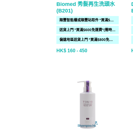
Biomed 秀髮再生洗頭水
(B201)
順豐智能櫃或順豐站取件 *買滿$300免運費*
送貨上門 *買滿$600免運費*(需時 2-6過工作天)
偏遠地區送貨上門 *買滿$800免運費*(需時 2-6個工作天)
HK$ 160 - 450