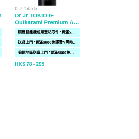
Dr Jr Tokio Ie
m
Dr Jr TOKIO IE
Outkarami Premium Air
Treatment
順豐智能櫃或順豐站取件 *買滿$300免運費*
送貨上門 *買滿$600免運費*(需時 2-6過工作天)
偏遠地區送貨上門 *買滿$800免運費*(需時 2-6個工作天)
HK$ 78 - 295