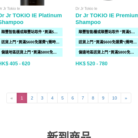
r Jr Tokio Ie
Dr Jr Tokio Ie
Dr Jr TOKIO IE Platinum
Dr Jr TOKIO IE Premiu
Shampoo
Shampoo
順豐智能櫃或順豐站取件 *買滿$300免運費*
順豐智能櫃或順豐站取件 *買滿$300免運費*
送貨上門 *買滿$600免運費*(需時 2-6過工作天)
送貨上門 *買滿$600免運費*(需時 2-6過工作天)
偏遠地區送貨上門 *買滿$800免運費*(需時 2-6個工作天)
偏遠地區送貨上門 *買滿$800免運費*(需時 2-6個工作天)
HK$ 405 - 620
HK$ 520 - 780
«
1
2
3
4
5
6
7
8
9
10
»
新到商品