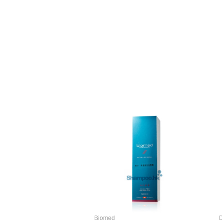
Biomed
D