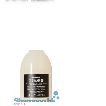
Davines Oi