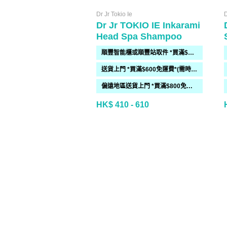
Dr Jr Tokio Ie
D
Dr Jr TOKIO IE Inkarami
Head Spa Shampoo
順豐智能櫃或順豐站取件 *買滿$300免運費*
送貨上門 *買滿$600免運費*(需時 2-6過工作天)
偏遠地區送貨上門 *買滿$800免運費*(需時 2-6個工作天)
HK$ 410 - 610