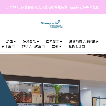
買滿300元順豐智能櫃或順豐站取件免運費!(點我觀看條款與細則)
品牌
洗護產品
造型產品
增髮噴霧 / 增髮纖維
男士專用
嬰兒 / 小孩專用
其他
購物金計劃