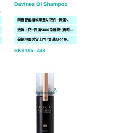
Davines OI Shampoo
順豐智能櫃或順豐站取件 *買滿$300免運費*
送貨上門 *買滿$600免運費*(需時 2-6過工作天)
偏遠地區送貨上門 *買滿$800免運費*(需時 2-6個工作天)
HK$ 195 - 448