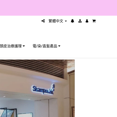
繁體中文
頭皮治療護理
電/染/直髮產品