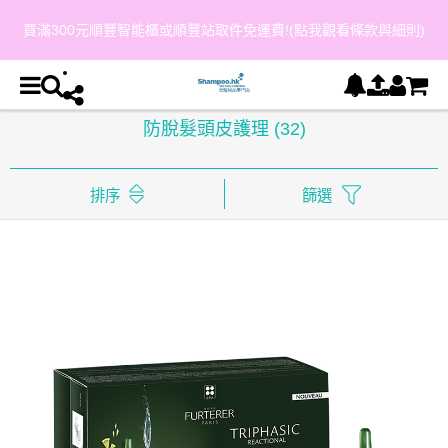
會員購物每 HKD$800 可獲得 HKD$40 購物金(點我觀看條款與細則)
防脫髮頭皮護理
(32)
排序
篩選