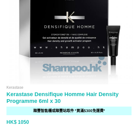
Kerastase
Kerastase Densifique Homme Hair Density
Programme 6ml x 30
順豐智能櫃或順豐站取件 *買滿$300免運費*
HK$ 1050