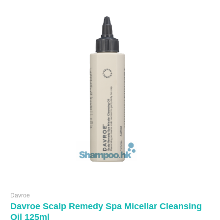
Davroe
Davroe Scalp Remedy Spa Micellar Cleansing
Oil 125ml