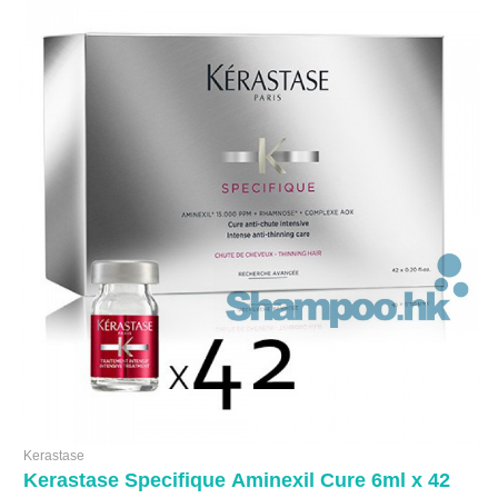
Kerastase
Kerastase Specifique Aminexil Cure 6ml x 42