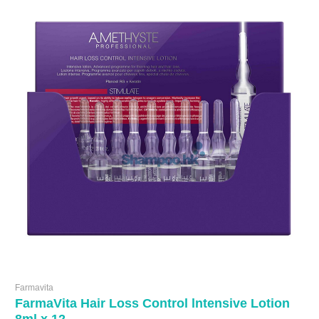
Farmavita
FarmaVita Hair Loss Control lntensive Lotion