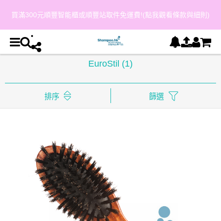
買滿300元順豐智能櫃或順豐站取件免運費!(點我觀看條款與細則)
EuroStil
(1)
排序
篩選