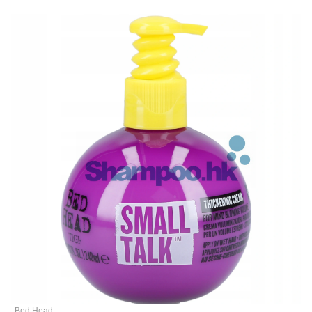
Bed Head