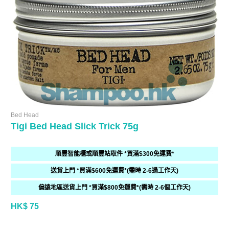
Bed Head
Tigi Bed Head Slick Trick 75g
順豐智能櫃或順豐站取件 *買滿$300免運費*
送貨上門 *買滿$600免運費*(需時 2-6過工作天)
偏遠地區送貨上門 *買滿$800免運費*(需時 2-6個工作天)
HK$ 75