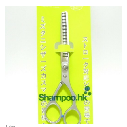
Hakio