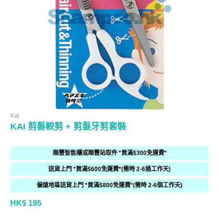
Kai
KAI 剪髮較剪 + 剪髮牙剪套裝
順豐智能櫃或順豐站取件 *買滿$300免運費*
送貨上門 *買滿$600免運費*(需時 2-6過工作天)
偏遠地區送貨上門 *買滿$800免運費*(需時 2-6個工作天)
HK$ 195