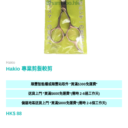
Hakio
Hakio 專業剪髮較剪
順豐智能櫃或順豐站取件 *買滿$300免運費*
送貨上門 *買滿$600免運費*(需時 2-6過工作天)
偏遠地區送貨上門 *買滿$800免運費*(需時 2-6個工作天)
HK$ 88