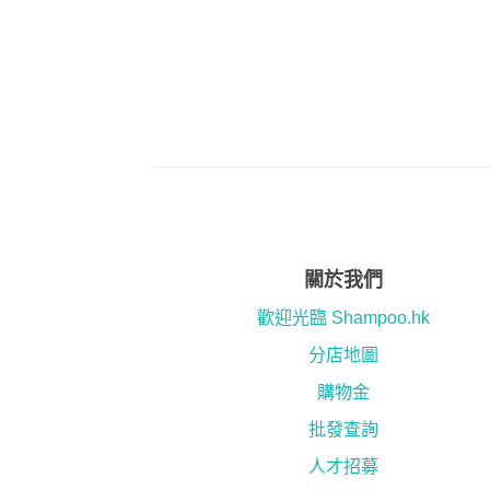
關於我們
歡迎光臨 Shampoo.hk
分店地圖
購物金
批發查詢
人才招募