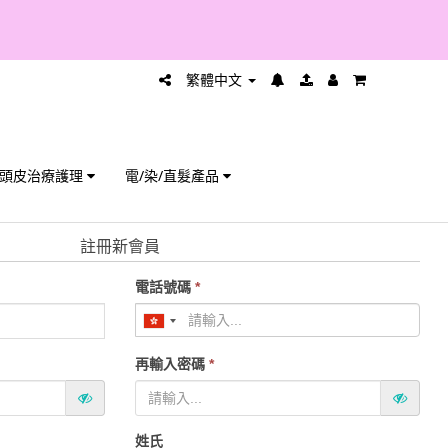
繁體中文
頭皮治療護理
電/染/直髮產品
註冊新會員
電話號碼
*
再輸入密碼
*
姓氏