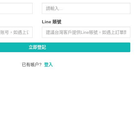
Line 賬號
立即登記
已有帳户?
登入