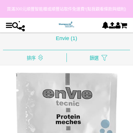
買滿300元順豐智能櫃或順豐站取件免運費!(點我觀看條款與細則)
Envie
(1)
排序
篩選