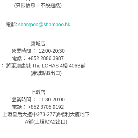
(只限信息，不設通話)
電郵:
shampoo@shampoo.hk
康城店
營業時間 ： 12:00-20:30
電話： +852 2886 3987
： 將軍澳康城 The LOHAS 4樓 406B舖
(康城站B出口)
上環店
營業時間 ： 11:30-20:00
電話： +852 3705 9192
 上環皇后大道中273-277號禧利大廈地下
A舖(上環站A2出口)