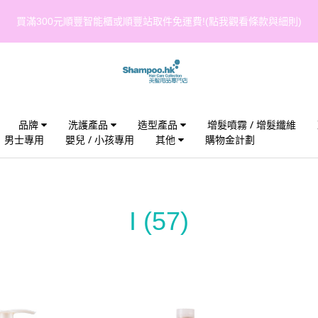
買滿300元順豐智能櫃或順豐站取件免運費!(點我觀看條款與細則)
品牌
洗護產品
造型產品
增髮噴霧 / 增髮纖維
男士專用
嬰兒 / 小孩專用
其他
購物金計劃
I
(57)