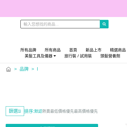
所有品牌
所有商品
首頁
新品上市
精選商品
美髮工具及儀器
旅行裝 / 試用裝
頭髮營養劑
>
品牌
>
I
篩選
排序:
默認
熱賣
最低價格優先
最高價格優先