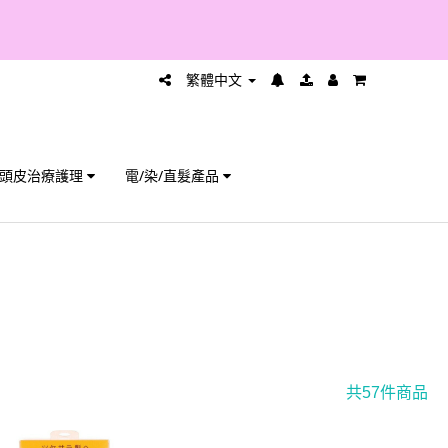
繁體中文
頭皮治療護理
電/染/直髮產品
共57件商品