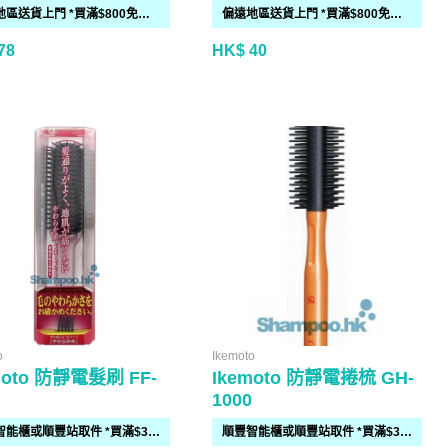
偏遠地區送貨上門 *買滿$800免運費*(需時 2-6個工作天)
偏遠地區送貨上門 *買滿$800免運費*(需時 2-6個工作天)
78
HK$ 40
o
Ikemoto
moto 防靜電髮刷 FF-
Ikemoto 防靜電捲梳 GH-
1000
順豐智能櫃或順豐站取件 *買滿$300免運費*
順豐智能櫃或順豐站取件 *買滿$300免運費*