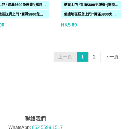
送貨上門 *買滿$600免運費*(需時 2-6過工作天)
送貨上門 *買滿$600免運費*(需時 2-6過工作天)
偏遠地區送貨上門 *買滿$800免運費*(需時 2-6個工作天)
偏遠地區送貨上門 *買滿$800免運費*(需時 2-6個工作天)
90
HK$ 69
上一頁
1
2
下一頁
聯絡我們
WhatsApp:
852 5599 1517