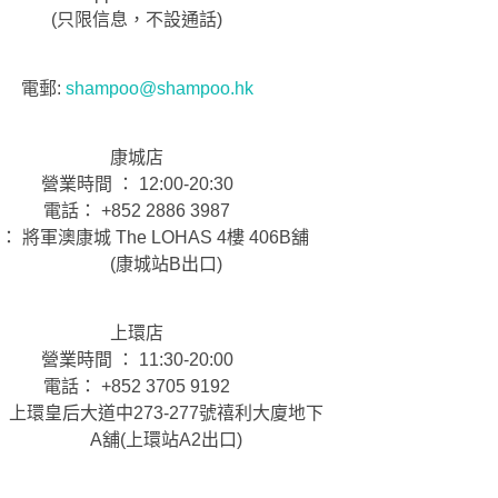
(只限信息，不設通話)
電郵:
shampoo@shampoo.hk
康城店
營業時間 ： 12:00-20:30
電話： +852 2886 3987
： 將軍澳康城 The LOHAS 4樓 406B舖
(康城站B出口)
上環店
營業時間 ： 11:30-20:00
電話： +852 3705 9192
 上環皇后大道中273-277號禧利大廈地下
A舖(上環站A2出口)