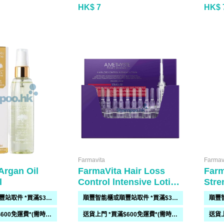
HK$ 7
HK$ 
Farmavita
Farmav
Argan Oil
FarmaVita Hair Loss
Farm
l
Control lntensive Lotion
Stre
8ml x 12
Volu
順豐智能櫃或順豐站取件 *買滿$300免運費*
順豐智能櫃或順豐站取件 *買滿$300免運費*
250
送貨上門 *買滿$600免運費*(需時 2-6過工作天)
送貨上門 *買滿$600免運費*(需時 2-6過工作天)