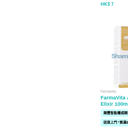
HK$ 7
Farmavita
FarmaVita 
Elixir 100m