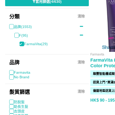
套用篩選
(
4/630
)
分類
清除
品牌
(1553)
F
(95)
FarmaVita
(29)
Farmavita
FarmaVita
品牌
清除
Color Prot
Farmavita
No Brand
髮質篩選
清除
HK$ 90 - 195
防脫髮
助長生髮
去頭皮