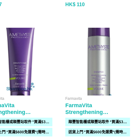
7
HK$ 110
ita
Farmavita
aVita
FarmaVita
ngthening
Strengthening
mizing Conditioner
Volumizing Shampoo
順豐智能櫃或順豐站取件 *買滿$300免運費*
順豐智能櫃或順豐站取件 *買滿$300免運費*
ml
250ml
送貨上門 *買滿$600免運費*(需時 2-6過工作天)
送貨上門 *買滿$600免運費*(需時 2-6過工作天)