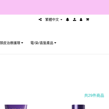
繁體中文
頭皮治療護理
電/染/直髮產品
共29件商品