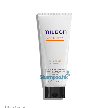
Milbon Signature