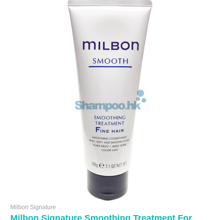
Milbon Signature
Milbon Signature Smoothing Treatment For