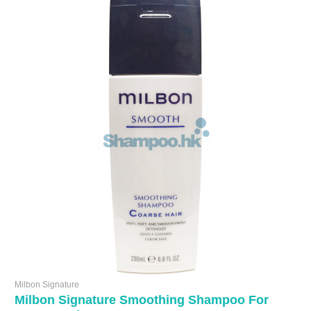
Milbon Signature
Milbon Signature Smoothing Shampoo For