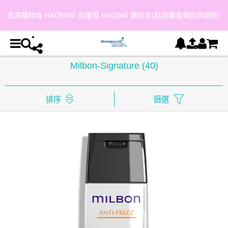
會員購物每 HKD$800 可獲得 HKD$40 購物金(點我觀看條款與細則)
Milbon-Signature
(40)
排序
篩選