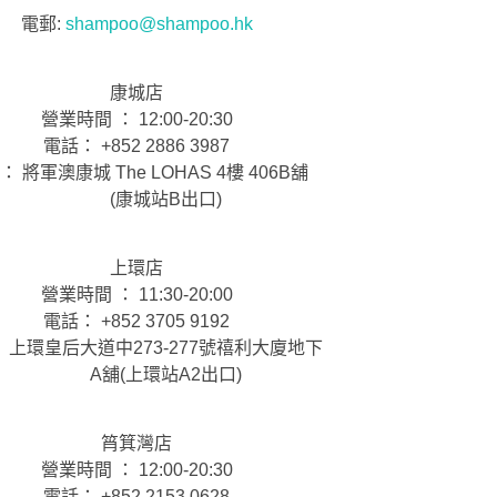
電郵:
shampoo@shampoo.hk
康城店
營業時間 ： 12:00-20:30
電話： +852 2886 3987
： 將軍澳康城 The LOHAS 4樓 406B舖
(康城站B出口)
上環店
營業時間 ： 11:30-20:00
電話： +852 3705 9192
 上環皇后大道中273-277號禧利大廈地下
A舖(上環站A2出口)
筲箕灣店
營業時間 ： 12:00-20:30
電話： +852 2153 0628