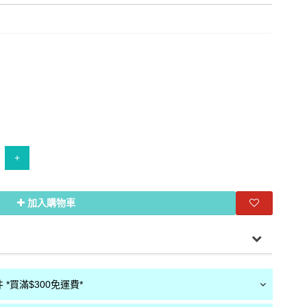
+
加入購物車
*買滿$300免運費*