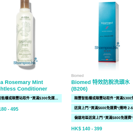
Biomed
a Rosemary Mint
Biomed 特效防脫洗頭水
htless Conditioner
(B206)
順豐智能櫃或順豐站取件 *買滿$300免運費*
80 - 495
HK$ 140 - 399