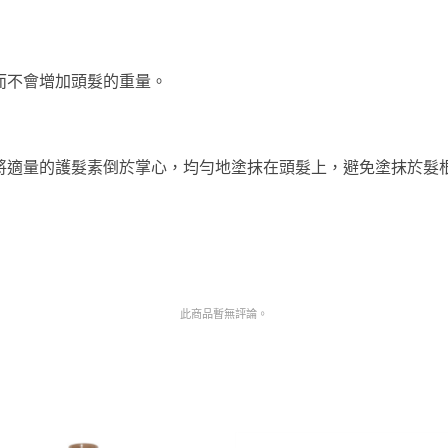
而不會增加頭髮的重量。
將適量的護髮素倒於掌心，均勻地塗抹在頭髮上，避免塗抹於髮
此商品暫無評論。