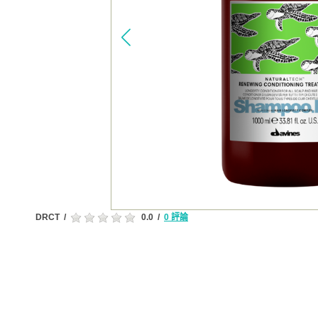
DRCT
/
0.0
/
0 評論