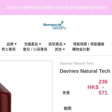
買滿300元順豐智能櫃或順豐站取件免運費!(點我觀看條款與細則)
品牌
洗護產品
造型產品
增髮噴霧 / 增髮纖維
男士專用
嬰兒 / 小孩專用
其他
購物金計劃
Davines Natural Tech
Davines Natural Tech
236
HK$
-
571
售價
說明