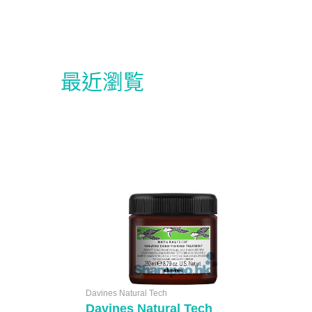
最近瀏覧
Davines Natural Tech
Davines Natural Tech