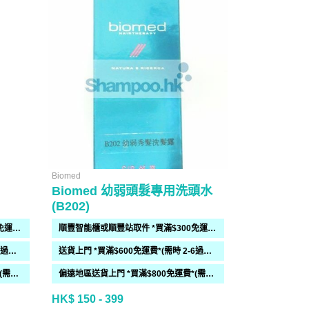
Biomed
Biomed
Biomed 幼弱頭髮專用洗頭水
Biomed
(B202)
(B201)
順豐智能櫃或順豐站取件 *買滿$300免運費*
順豐智能櫃或順豐站取件 *買滿$300免運費*
送貨上門 *買滿$600免運費*(需時 2-6過工作天)
送貨上門 *買滿$600免運費*(需時 2-6過工作天)
偏遠地區送貨上門 *買滿$800免運費*(需時 2-6個工作天)
偏遠地區送貨上門 *買滿$800免運費*(需時 2-6個工作天)
HK$ 150 - 399
HK$ 160 - 4