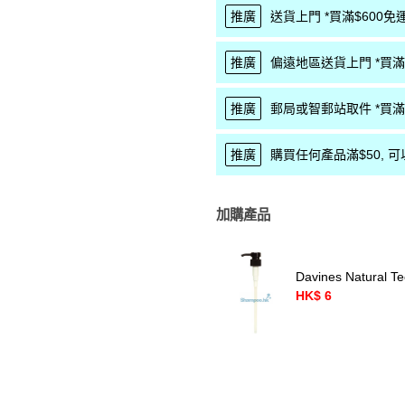
推廣
送貨上門 *買滿$600免運
推廣
偏遠地區送貨上門 *買滿$
推廣
郵局或智郵站取件 *買滿$
推廣
購買任何產品滿$50, 可以優
加購產品
Davines Natural
HK$ 6