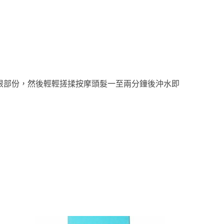
根部份，然後輕輕搓揉按摩頭髮一至兩分鐘後沖水即