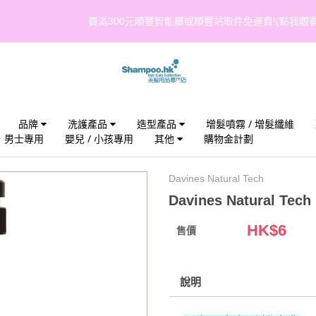
買滿300元順豐智能櫃或順豐站取件免運費!(點我觀看條款與細則)
品牌
洗護產品
造型產品
增髮噴霧 / 增髮纖維
男士專用
嬰兒 / 小孩專用
其他
購物金計劃
Davines Natural Tech
Davines Natural T
HK$
6
售價
說明