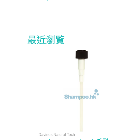
最近瀏覧
Davines Natural Tech