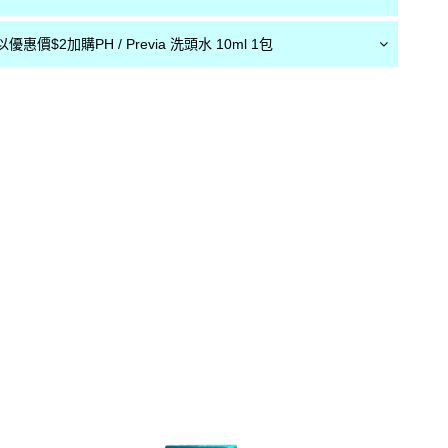
惠價$2加購PH / Previa 洗頭水 10ml 1包