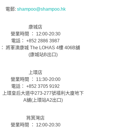
電郵:
shampoo@shampoo.hk
康城店
營業時間 ： 12:00-20:30
電話： +852 2886 3987
： 將軍澳康城 The LOHAS 4樓 406B舖
(康城站B出口)
上環店
營業時間 ： 11:30-20:00
電話： +852 3705 9192
 上環皇后大道中273-277號禧利大廈地下
A舖(上環站A2出口)
筲箕灣店
營業時間 ： 12:00-20:30