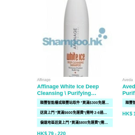
Affinage
Aveda
Affinage White Ice Deep
Aved
Cleansing \ Purifying
Puri
Shampoo
順豐智能櫃或順豐站取件 *買滿$300免運費*
送貨上門 *買滿$600免運費*(需時 2-6過工作天)
HK$ 1
偏遠地區送貨上門 *買滿$800免運費*(需時 2-6個工作天)
HK$ 79 - 220