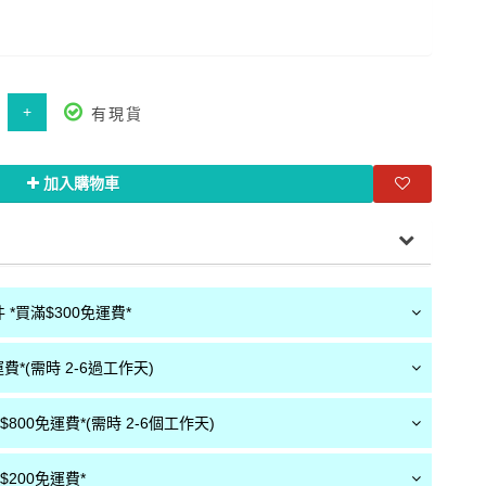
+
有現貨
加入購物車
*買滿$300免運費*
費*(需時 2-6過工作天)
800免運費*(需時 2-6個工作天)
200免運費*