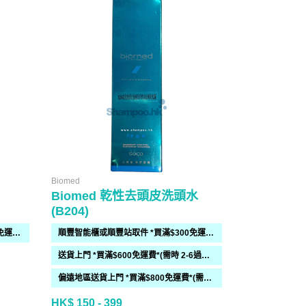
Biomed
Biomed
Biomed 乾性去頭皮洗頭水
Biomed
(B204)
(B206)
順豐智能櫃或順豐站取件 *買滿$300免運費*
順豐智能櫃或順豐站取件 *買滿$300免運費*
送貨上門 *買滿$600免運費*(需時 2-6過工作天)
偏遠地區送貨上門 *買滿$800免運費*(需時 2-6個工作天)
HK$ 150 - 399
HK$ 140 - 3