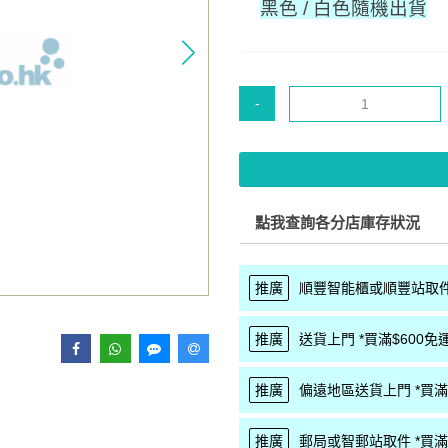
黑色 / 白色隨機出貨
-
點我查詢各分店庫存狀況
推廣
順豐智能櫃或順豐站取件 
推廣
送貨上門 *買滿$600免運
推廣
偏遠地區送貨上門 *買滿$
推廣
郵局或智郵站取件 *買滿$