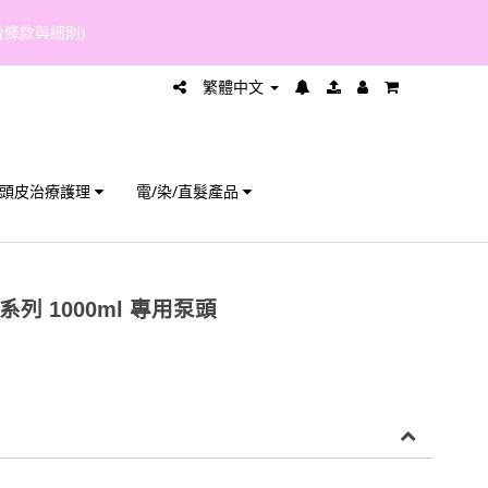
繁體中文
頭皮治療護理
電/染/直髮產品
ech 系列 1000ml 專用泵頭