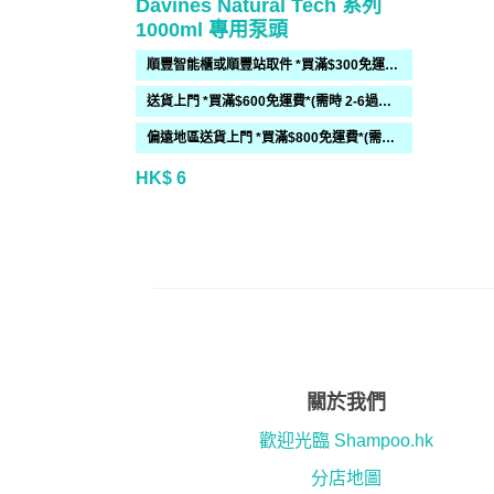
Davines Natural Tech 系列
1000ml 專用泵頭
順豐智能櫃或順豐站取件 *買滿$300免運費*
送貨上門 *買滿$600免運費*(需時 2-6過工作天)
偏遠地區送貨上門 *買滿$800免運費*(需時 2-6個工作天)
HK$ 6
關於我們
歡迎光臨 Shampoo.hk
分店地圖