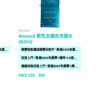
Biomed
Biomed
Biomed 乾性去頭皮洗頭水
Biomed
(B204)
(B206)
順豐智能櫃或順豐站取件 *買滿$300免運費*
順豐智能櫃或順豐站取件 *買滿$300免運費*
送貨上門 *買滿$600免運費*(需時 2-6過工作天)
偏遠地區送貨上門 *買滿$800免運費*(需時 2-6個工作天)
HK$ 150 - 399
HK$ 140 - 3