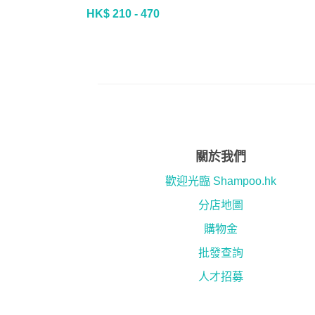
HK$ 210 - 470
關於我們
歡迎光臨 Shampoo.hk
分店地圖
購物金
批發查詢
人才招募