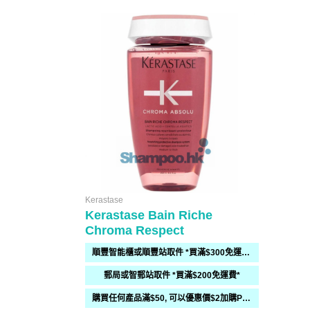
Kerastase
Kerastase Bain Riche
Chroma Respect
順豐智能櫃或順豐站取件 *買滿$300免運費*
郵局或智郵站取件 *買滿$200免運費*
購買任何產品滿$50, 可以優惠價$2加購PH / Previa 洗頭水 10ml 1包