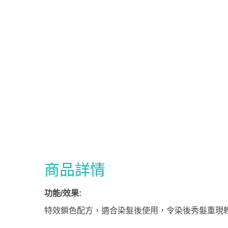
商品詳情
功能/效果:
特效鎖色配方，適合染髮後使用，令染後秀髮重現