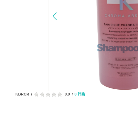
KBRCR
/
0.0
/
0 評論