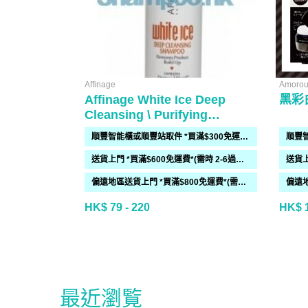
Affinage
Amorou
Affinage White Ice Deep
黑彩
Cleansing \ Purifying
Shampoo
順豐智能櫃或順豐站取件 *買滿$300免運費*
送貨上門 *買滿$600免運費*(需時 2-6過工作天)
偏遠地區送貨上門 *買滿$800免運費*(需時 2-6個工作天)
HK$ 79 - 220
HK$ 
最近瀏覧