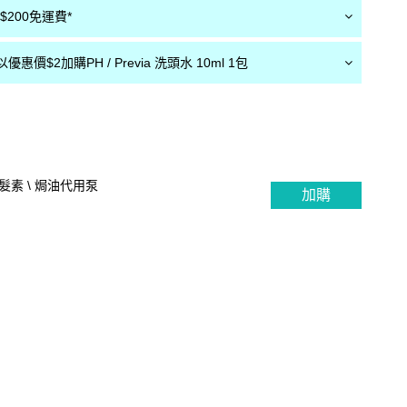
200免運費*
惠價$2加購PH / Previa 洗頭水 10ml 1包
 護髮素 \ 焗油代用泵
加購