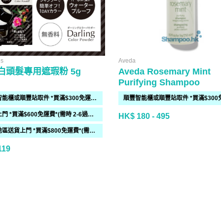
s
Aveda
白頭髮專用遮瑕粉 5g
Aveda Rosemary Mint
Purifying Shampoo
順豐智能櫃或順豐站取件 *買滿$300免運費*
送貨上門 *買滿$600免運費*(需時 2-6過工作天)
HK$ 180 - 495
偏遠地區送貨上門 *買滿$800免運費*(需時 2-6個工作天)
119