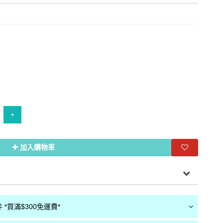
+
加入購物車
*買滿$300免運費*