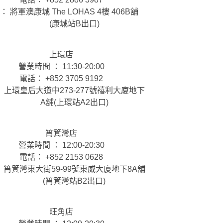
： 將軍澳康城 The LOHAS 4樓 406B舖
(康城站B出口)
上環店
營業時間 ： 11:30-20:00
電話： +852 3705 9192
 上環皇后大道中273-277號禧利大廈地下
A舖(上環站A2出口)
筲箕灣店
營業時間 ： 12:00-20:30
電話： +852 2153 0628
 筲箕灣東大街59-99號東威大廈地下8A舖
(筲箕灣站B2出口)
旺角店