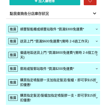
加入購物車
點我查詢各分店庫存狀況
推廣
順豐智能櫃或順豐站取件 *買滿$300免運費*
推廣
送貨上門 *買滿$600免運費*(需時 2-6過工作天)
偏遠地區送貨上門 *買滿$800免運費*(需時 2-6個工作
推廣
天)
推廣
郵局或智郵站取件 *買滿$200免運費*
購買指定噴髮膠一支加指定髮泥/髮蠟，即可享$15折
推廣
扣優惠!
購買指定髮泥/髮蠟加指定噴髮膠一支，即可享$15折
推廣
扣優惠!