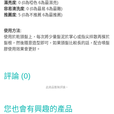
濕亮度:
0 (0為啞色 6為最濕亮)
容易清洗度:
0 (0為最易 6為最難)
推薦度:
5
(0為不推薦 6為最推薦)
使用方法:
使用於乾頭髮上，每次將少量髮泥於掌心或指尖捽散再搽於
髮根，然後隨意造型即可，如果頭髮比較長的話，配合噴髮
膠使用效果會更好。
評論 (0)
此商品暫無評論。
您也會有興趣的產品