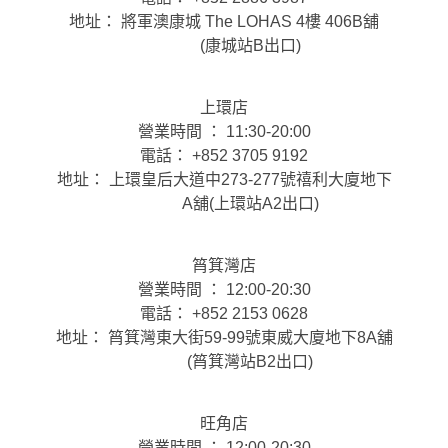
地址： 將軍澳康城 The LOHAS 4樓 406B舖
(康城站B出口)
上環店
營業時間 ： 11:30-20:00
電話： +852 3705 9192
地址： 上環皇后大道中273-277號禧利大廈地下
A舖(上環站A2出口)
筲箕灣店
營業時間 ： 12:00-20:30
電話： +852 2153 0628
地址： 筲箕灣東大街59-99號東威大廈地下8A舖
(筲箕灣站B2出口)
旺角店
營業時間 ： 12:00-20:30