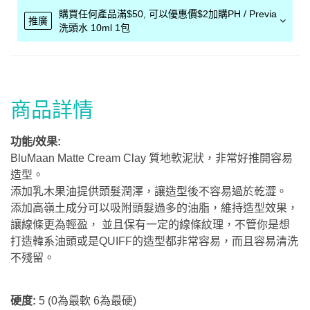
購買任何產品滿$50, 可以優惠價$2加購PH / Previa
推廣
洗頭水 10ml 1包
商品詳情
功能/效果:
BluMaan Matte Cream Clay 質地軟泥狀，非常好推開容易
造型。
添加乳木果油提供頭髮潤澤，讓造型後不容易過於乾澀。
添加高嶺土成分可以吸附頭髮過多的油脂，維持造型效果，
讓線條更為輕盈， 並且保有一定的線條紋理，不管你是想
打造韓系油頭或是QUIFF的造型都非常容易，而且容易清洗
不殘留。
硬度:
5 (0為最軟 6為最硬)