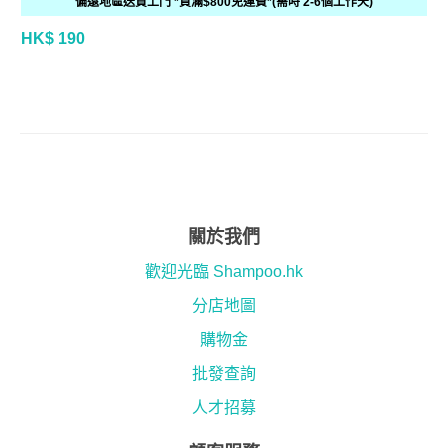
偏遠地區送貨上門 *買滿$800免運費*(需時 2-6個工作天)
HK$ 190
關於我們
歡迎光臨 Shampoo.hk
分店地圖
購物金
批發查詢
人才招募