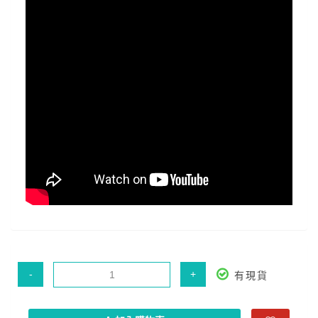
-
+
有現貨