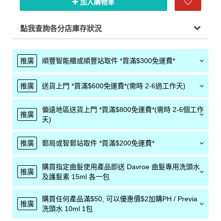
加入購物車
點我查詢各分店庫存狀況
推廣
順豐智能櫃或順豐站取件 *買滿$300免運費*
推廣
送貨上門 *買滿$600免運費*(需時 2-6過工作天)
偏遠地區送貨上門 *買滿$800免運費*(需時 2-6個工作
推廣
天)
推廣
郵局或智郵站取件 *買滿$200免運費*
購買指定曲髮使用產品即送 Davroe 曲髮專用洗頭水
推廣
及護髮素 15ml 各一包
購買任何產品滿$50, 可以優惠價$2加購PH / Previa
推廣
洗頭水 10ml 1包