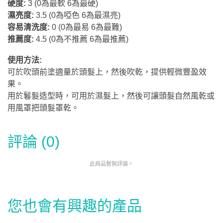
硬度:
3 (0為最軟 6為最硬)
濕亮度:
3.5 (0為啞色 6為最濕亮)
容易清洗度:
0 (0為最易 6為最難)
推薦度:
4.5 (0為不推薦 6為最推薦)
使用方法:
可於吹頭前塗適量於頭髮上，然後吹乾，提供輕微豐盈效
果。
用於鬈髮造型時，可用於濕髮上，然後可讓頭髮自然風乾或
用風罩把頭髮罩乾。
評論 (0)
此商品暫無評論。
您也會有興趣的產品