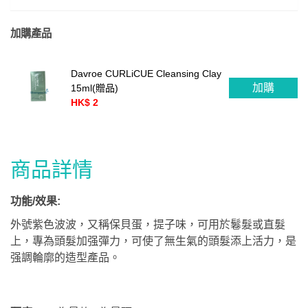
加購產品
Davroe CURLiCUE Cleansing Clay
加購
15ml(贈品)
HK$ 2
商品詳情
功能/效果:
外號紫色波波，又稱保貝蛋，提子味，可用於鬈髮或直髮
上，專為頭髮加强彈力，可使了無生氣的頭髮添上活力，是
强調輪廓的造型產品。