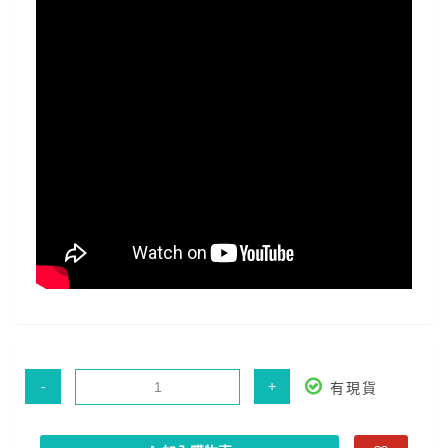
-
+
有現貨