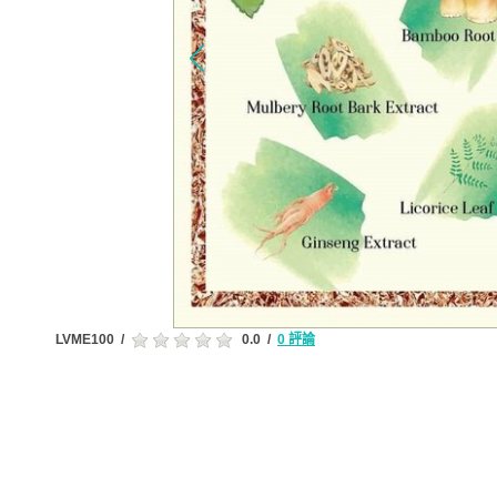
LVME100
/
0.0
/
0 評論