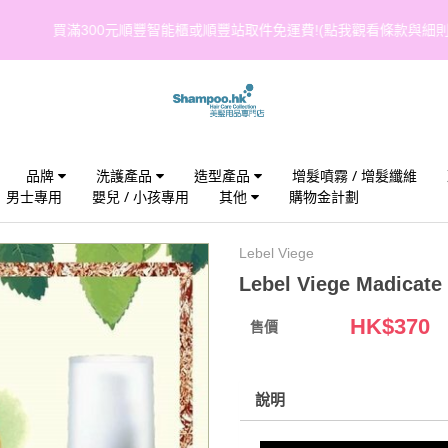
買滿300元順豐智能櫃或順豐站取件免運費!(點我觀看條款與細則)
品牌
洗護產品
造型產品
增髮噴霧 / 增髮纖維
男士專用
嬰兒 / 小孩專用
其他
購物金計劃
Lebel Viege
Lebel Viege Madicate
HK$
370
售價
說明