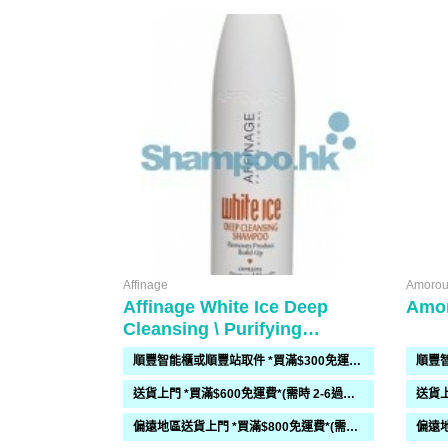
Affinage
Amorou
Affinage White Ice Deep
Amo
Cleansing \ Purifying
Shampoo
順豐智能櫃或順豐站取件 *買滿$300免運費*
送貨上門 *買滿$600免運費*(需時 2-6過工作天)
偏遠地區送貨上門 *買滿$800免運費*(需時 2-6個工作天)