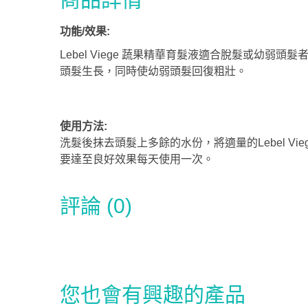
功能/效果:
Lebel Viege 蔬果精華育髮液適合脫髮或
頭髮生長，同時使幼弱頭髮回復粗壯。
使用方法:
洗髮後抹去頭髮上多餘的水份，將適量的Lebel V
要達至良好效果每天使用一次。
評論 (0)
您也會有興趣的產品