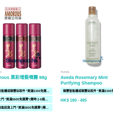
s
Aveda
rous 黑彩增髮噴霧 98g
Aveda Rosemary Mint
Purifying Shampoo
順豐智能櫃或順豐站取件 *買滿$300免運費*
送貨上門 *買滿$600免運費*(需時 2-6過工作天)
HK$ 180 - 495
偏遠地區送貨上門 *買滿$800免運費*(需時 2-6個工作天)