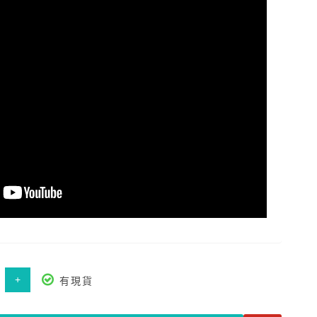
+
有現貨