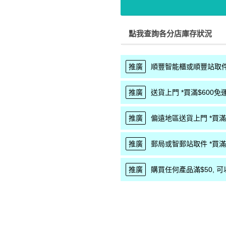
點我查詢各分店庫存狀況
推廣
順豐智能櫃或順豐站取件 
推廣
送貨上門 *買滿$600免運
推廣
偏遠地區送貨上門 *買滿$
推廣
郵局或智郵站取件 *買滿$
推廣
購買任何產品滿$50, 可以優