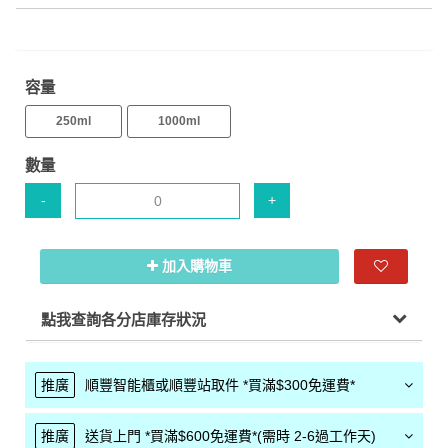
容量
250ml
1000ml
數量
-
+
加入購物車
點我查詢各分店庫存狀況
推廣
順豐智能櫃或順豐站取件 *買滿$300免運費*
推廣
送貨上門 *買滿$600免運費*(需時 2-6過工作天)