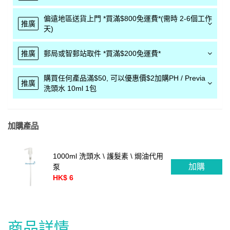
偏遠地區送貨上門 *買滿$800免運費*(需時 2-6個工作
推廣
天)
推廣
郵局或智郵站取件 *買滿$200免運費*
購買任何產品滿$50, 可以優惠價$2加購PH / Previa
推廣
洗頭水 10ml 1包
加購產品
1000ml 洗頭水 \ 護髮素 \ 焗油代用
加購
泵
HK$ 6
商品詳情