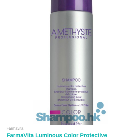
Farmavita
FarmaVita Luminous Color Protective