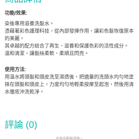
功能/效果:
染後專用滋養洗髮水。
憑藉著彩色護理科技，從內部發揮作用，讓彩色髮恢復原本
的美麗。
其卓越的配方結合了再生、滋養和保護色彩的活性成分。
溫和清潔，讓髮絲柔軟、柔順且閃亮。
使用方法:
用溫水將頭髮和頭皮洗至濕透後，把適量的洗頭水均勻地塗
抹在頭髮和頭皮上，力度均勻地輕柔按摩至起泡，然後用清
水徹底沖洗乾淨。
評論 (0)
此商品暫無評論。