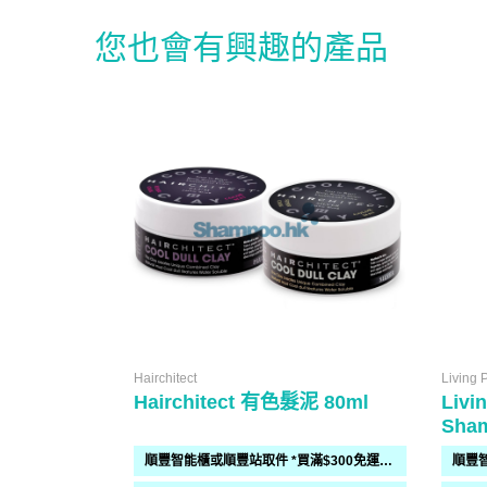
您也會有興趣的產品
Hairchitect
Living 
Hairchitect 有色髮泥 80ml
Livi
Sha
順豐智能櫃或順豐站取件 *買滿$300免運費*