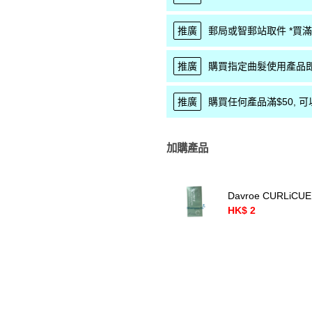
推廣
郵局或智郵站取件 *買滿$
推廣
購買指定曲髮使用產品即送 
推廣
購買任何產品滿$50, 可以優
加購產品
Davroe CURLiCUE 
HK$ 2