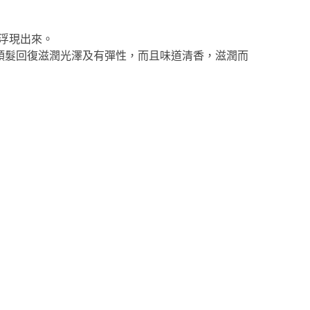
浮現出來。
頭髮回復滋潤光澤及有彈性，而且味道清香，滋潤而