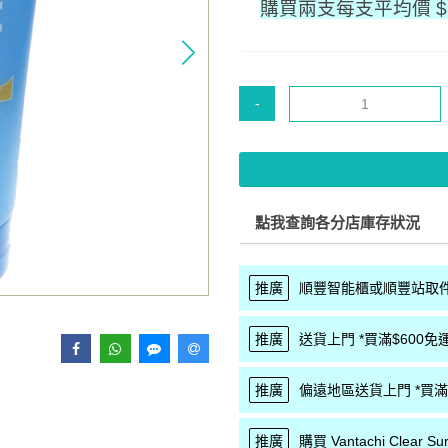
購買兩支每支平均價 $
-
點我查詢各分店庫存狀況
推廣
順豐智能櫃或順豐站取件 
推廣
送貨上門 *買滿$600免運
推廣
偏遠地區送貨上門 *買滿$
推廣
購買 Vantachi Clea