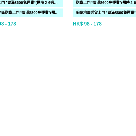
送貨上門 *買滿$600免運費*(需時 2-6過工作天)
偏遠地區送貨上門 *買滿$800免運費*(需時 2-6個工作天)
8 - 178
HK$ 98 - 178