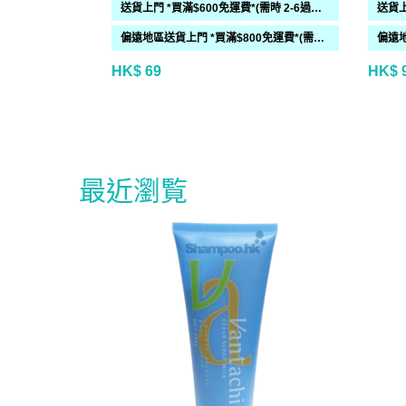
送貨上門 *買滿$600免運費*(需時 2-6過工作天)
偏遠地區送貨上門 *買滿$800免運費*(需時 2-6個工作天)
HK$ 69
HK$ 9
最近瀏覧