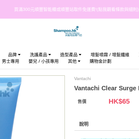
買滿300元順豐智能櫃或順豐站取件免運費!(點我觀看條款與細則)
品牌
洗護產品
造型產品
增髮噴霧 / 增髮纖維
男士專用
嬰兒 / 小孩專用
其他
購物金計劃
Vantachi
Vantachi Clear Surge 
HK$
65
售價
說明