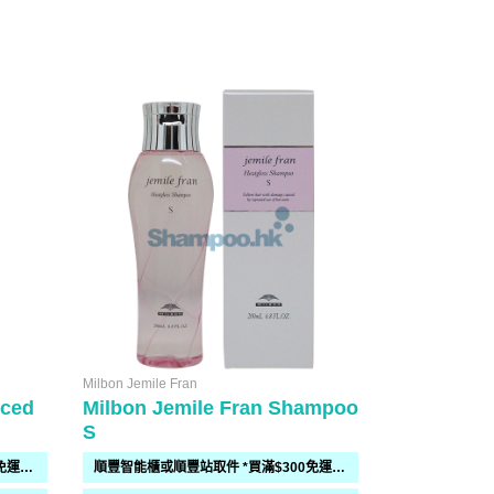
Milbon Jemile Fran
Paul Mitchell
nced
Milbon Jemile Fran Shampoo
Paul Mitch
S
順豐智能櫃或順豐站取件 *買滿$300免運費*
順豐智能櫃或順豐站取件 *買滿$300免運費*