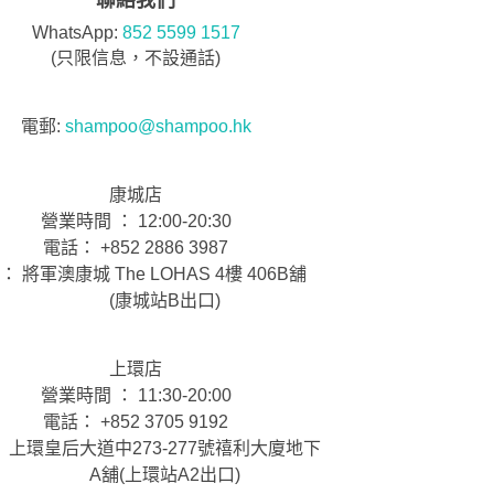
聯絡我們
WhatsApp:
852 5599 1517
(只限信息，不設通話)
電郵:
shampoo@shampoo.hk
康城店
營業時間 ： 12:00-20:30
電話： +852 2886 3987
： 將軍澳康城 The LOHAS 4樓 406B舖
(康城站B出口)
上環店
營業時間 ： 11:30-20:00
電話： +852 3705 9192
 上環皇后大道中273-277號禧利大廈地下
A舖(上環站A2出口)