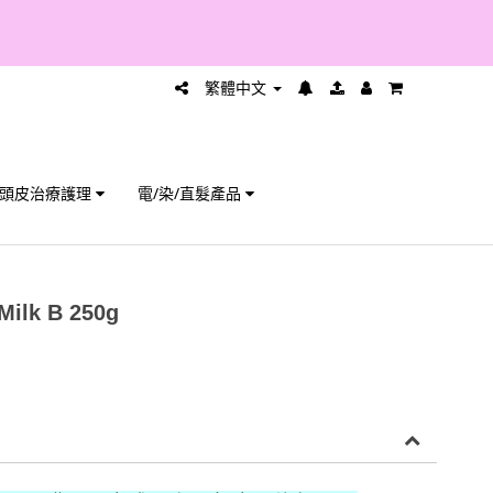
繁體中文
頭皮治療護理
電/染/直髮產品
Milk B 250g