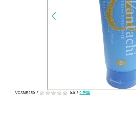
VCSMB250
/
0.0
/
0 評論