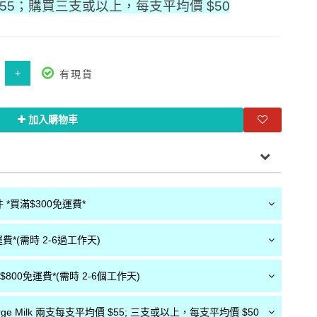
55；購買三支或以上，每支平均價 $50
+
有現貨
加入購物車
*買滿$300免運費*
費*(需時 2-6過工作天)
800免運費*(需時 2-6個工作天)
r Surge Milk 兩支每支平均價 $55; 三支或以上，每支平均價 $50