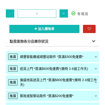
-
+
有現貨
加入購物車
點我查詢各分店庫存狀況
推廣
順豐智能櫃或順豐站取件 *買滿$300免運費*
推廣
送貨上門 *買滿$600免運費*(需時 2-6過工作天)
偏遠地區送貨上門 *買滿$800免運費*(需時 2-6個工作
推廣
天)
推廣
郵局或智郵站取件 *買滿$200免運費*