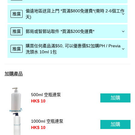
偏遠地區送貨上門 *買滿$800免運費*(需時 2-6個工作
推廣
天)
推廣
郵局或智郵站取件 *買滿$200免運費*
購買任何產品滿$50, 可以優惠價$2加購PH / Previa
推廣
洗頭水 10ml 1包
加購產品
500ml 空瓶連泵
加購
HK$ 10
1000ml 空瓶連泵
加購
HK$ 10