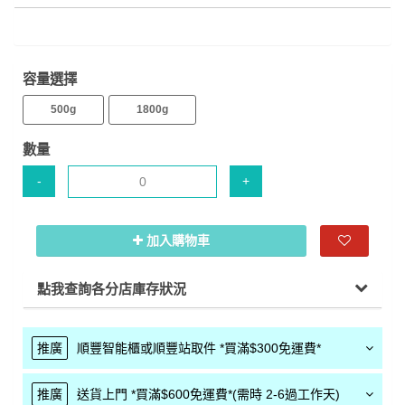
容量選擇
500g
1800g
數量
-
+
加入購物車
點我查詢各分店庫存狀況
推廣
順豐智能櫃或順豐站取件 *買滿$300免運費*
推廣
送貨上門 *買滿$600免運費*(需時 2-6過工作天)