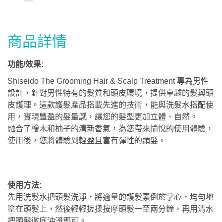
商品詳情
功能/效果:
Shiseido The Grooming Hair & Scalp Treatment 專為男性
設計，針對男性特有的髮質和頭皮環境，提供卓越的髮與頭
皮護理。這款護髮產品搭載先進的技術，能與洗髮水搭配使
用，實現豐盈的髮量感，讓您的髮型更加立體、自然。
融合了檜木和柚子的清新香氣，為您帶來愉悅的使用體驗，
使用後，您將體驗到輕盈且富有彈性的頭髮。
使用方法:
先用洗髮水把頭髮洗淨，將適量的護髮素倒於掌心，均勻地
塗在頭髮上，然後輕輕搓揉按摩頭髮一至兩分鐘，再用清水
把頭髮徹底沖淨即可。