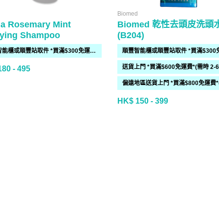
Biomed
a Rosemary Mint
Biomed 乾性去頭皮洗頭
fying Shampoo
(B204)
順豐智能櫃或順豐站取件 *買滿$300免運費*
80 - 495
HK$ 150 - 399