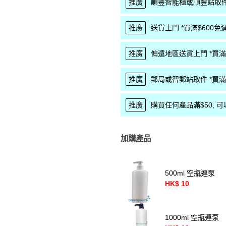
推廣
順豐智能櫃或順豐站取件 
推廣
送貨上門 *買滿$600免運
推廣
偏遠地區送貨上門 *買滿$
推廣
郵局或智郵站取件 *買滿$
推廣
購買任何產品滿$50, 可以優
加購產品
500ml 空瓶連泵
HK$ 10
1000ml 空瓶連泵