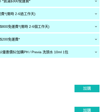
*買滿$300免運費*
費*(需時 2-6過工作天)
800免運費*(需時 2-6個工作天)
200免運費*
惠價$2加購PH / Previa 洗頭水 10ml 1包
加購
加購