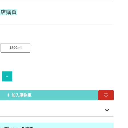
網店購買
1800ml
+
加入購物車