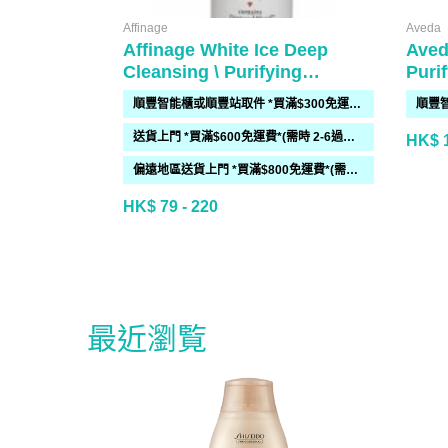
Affinage
Aveda
Affinage White Ice Deep
Aved
Cleansing \ Purifying
Puri
Shampoo
順豐智能櫃或順豐站取件 *買滿$300免運費*
送貨上門 *買滿$600免運費*(需時 2-6過工作天)
HK$ 1
偏遠地區送貨上門 *買滿$800免運費*(需時 2-6個工作天)
HK$ 79 - 220
最近瀏覧