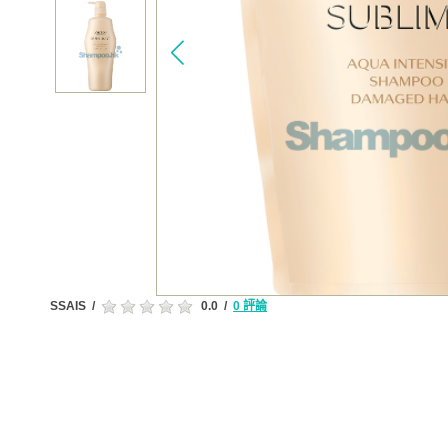
SSAIS
/
0.0
/
0 評論