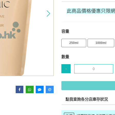
此商品價格優惠只限
容量
250ml
1000ml
數量
-
點我查詢各分店庫存狀況