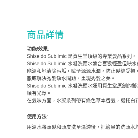
商品詳情
功能/效果:
Shiseido Sublimic 是資生堂頂級的專業髮品系列。
Shiseido Sublimic 水凝洗頭水適合喜歡
能溫和地清除污垢，賦予源源水潤，防止髮絲受損
徹底解決秀髮缺水問題，重現秀髮之美。
Shiseido Sublimic 水凝洗頭水運用
順有光澤。
在氣味方面，水凝系列帶有綠色草本香氣，襯托白
使用方法:
用溫水將頭髮和頭皮洗至濕透後，把適量的洗頭水