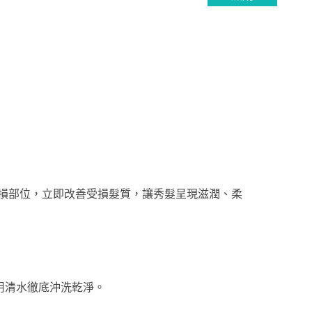
修護受損部位，立即改善受損髮質，讓秀髮呈現滋潤、柔
用清水徹底沖洗乾淨。