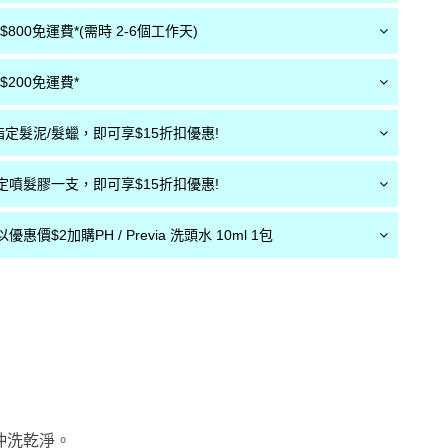
800免運費*(需時 2-6個工作天)
200免運費*
定髮泥/髮蠟，即可享$15折扣優惠!
定噴髮膠一支，即可享$15折扣優惠!
惠價$2加購PH / Previa 洗頭水 10ml 1包
沖洗乾淨。