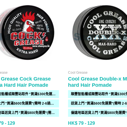
rease
Cool Grease
 Grease Cock Grease
Cool Grease Double-x M
a Hard Hair Pomade
hard Hair Pomade
順豐智能櫃或順豐站取件 *買滿$300免運費*
送貨上門 *買滿$600免運費*(需時 2-6過工作天)
偏遠地區送貨上門 *買滿$800免運費*(需時 2-6個工作天)
9 - 129
HK$ 79 - 129