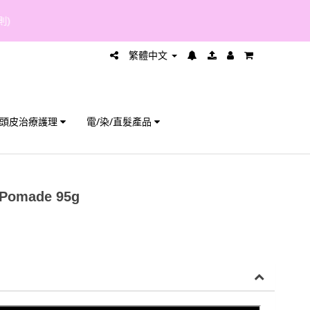
繁體中文
頭皮治療護理
電/染/直髮產品
 Pomade 95g