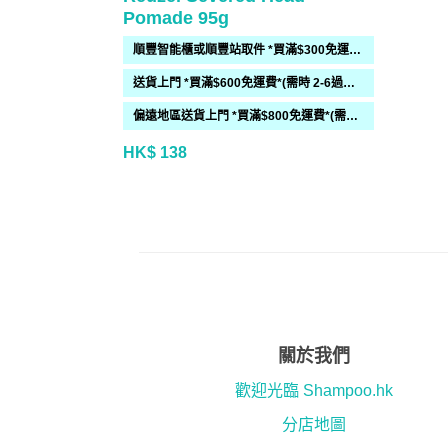
Pomade 95g
順豐智能櫃或順豐站取件 *買滿$300免運費*
送貨上門 *買滿$600免運費*(需時 2-6過工作天)
偏遠地區送貨上門 *買滿$800免運費*(需時 2-6個工作天)
HK$ 138
關於我們
歡迎光臨 Shampoo.hk
分店地圖