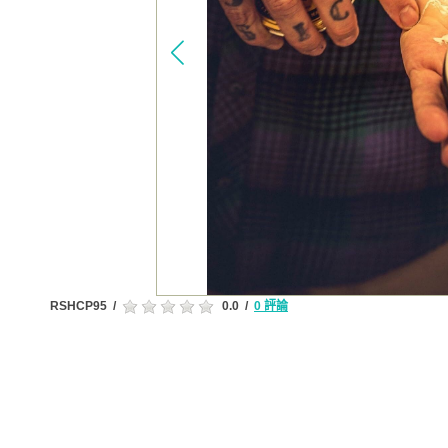
RSHCP95
/
0.0
/
0 評論