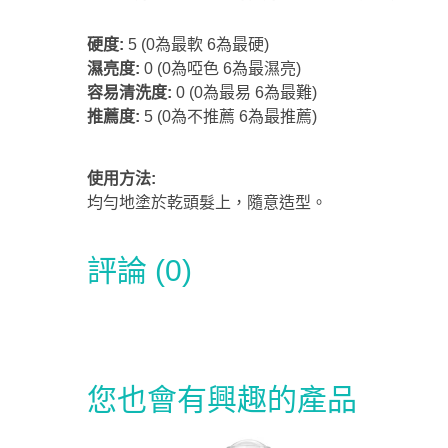
硬度:
5 (0為最軟 6為最硬)
濕亮度:
0 (0為啞色 6為最濕亮)
容易清洗度:
0 (0為最易 6為最難)
推薦度:
5
(0為不推薦 6為最推薦)
使用方法:
均勻地塗於乾頭髮上，隨意造型。
評論 (0)
您也會有興趣的產品