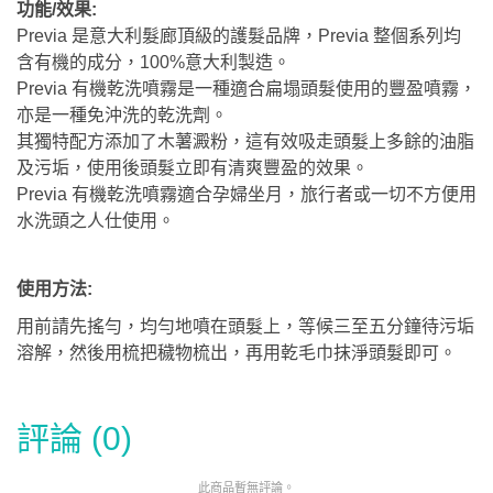
功能/效果:
Previa 是意大利髮廊頂級的護髮品牌，Previa 整個系列均
含有機的成分，100%意大利製造。
Previa 有機乾洗噴霧是一種適合扁塌頭髮使用的豐盈噴霧，
亦是一種免沖洗的乾洗劑。
其獨特配方添加了木薯澱粉，這有效吸走頭髮上多餘的油脂
及污垢，使用後頭髮立即有清爽豐盈的效果。
Previa 有機乾洗噴霧適合孕婦坐月，旅行者或一切不方便用
水洗頭之人仕使用。
使用方法:
用前請先搖勻，均勻地噴在頭髮上，等候三至五分鐘待污垢
溶解，然後用梳把穢物梳出，再用乾毛巾抹淨頭髮即可。
評論 (0)
此商品暫無評論。