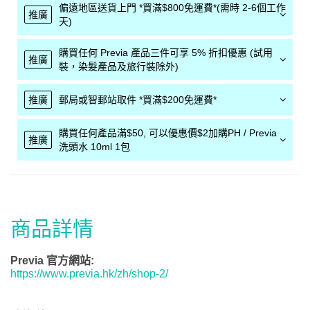
偏遠地區送貨上門 *買滿$800免運費*(需時 2-6個工作
推廣
天)
購買任何 Previa 產品三件可享 5% 折扣優惠 (試用
推廣
裝，染髮產品及旅行裝除外)
推廣
郵局或智郵站取件 *買滿$200免運費*
購買任何產品滿$50, 可以優惠價$2加購PH / Previa
推廣
洗頭水 10ml 1包
商品詳情
Previa 官方網站:
https://www.previa.hk/zh/shop-2/