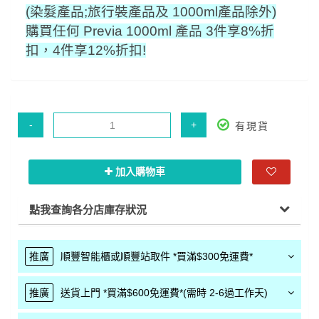
(染髮產品;旅行裝產品及 1000ml產品除外)
購買任何 Previa 1000ml 產品 3件享8%折
扣，4件享12%折扣!
-
+
有現貨
加入購物車
點我查詢各分店庫存狀況
推廣
順豐智能櫃或順豐站取件 *買滿$300免運費*
推廣
送貨上門 *買滿$600免運費*(需時 2-6過工作天)