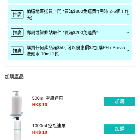
偏遠地區送貨上門 *買滿$800免運費*(需時 2-6個工作
推廣
天)
推廣
郵局或智郵站取件 *買滿$200免運費*
購買任何產品滿$50, 可以優惠價$2加購PH / Previa
推廣
洗頭水 10ml 1包
加購產品
500ml 空瓶連泵
加購
HK$ 10
1000ml 空瓶連泵
加購
HK$ 10