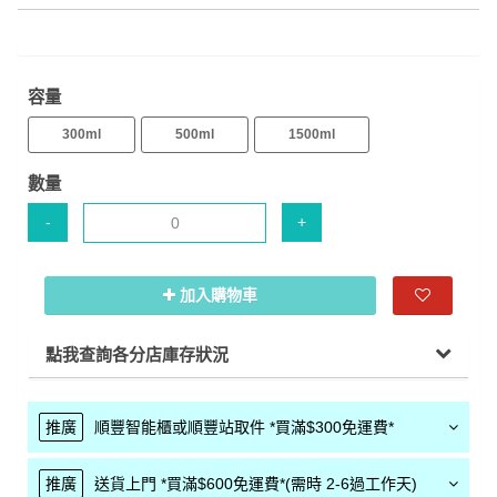
容量
300ml
500ml
1500ml
數量
-
+
加入購物車
點我查詢各分店庫存狀況
推廣
順豐智能櫃或順豐站取件 *買滿$300免運費*
推廣
送貨上門 *買滿$600免運費*(需時 2-6過工作天)