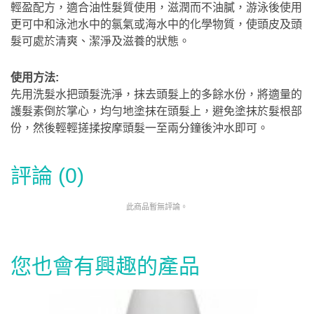
輕盈配方，適合油性髮質使用，滋潤而不油膩，游泳後使用
更可中和泳池水中的氯氣或海水中的化學物質，使頭皮及頭
髮可處於清爽、潔淨及滋養的狀態。
使用方法:
先用洗髮水把頭髮洗淨，抹去頭髮上的多餘水份，將適量的
護髮素倒於掌心，均勻地塗抹在頭髮上，避免塗抹於髮根部
份，然後輕輕搓揉按摩頭髮一至兩分鐘後沖水即可。
評論 (0)
此商品暫無評論。
您也會有興趣的產品