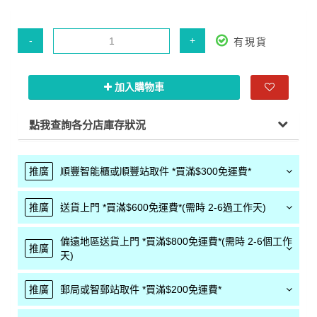
-
+
有現貨
加入購物車
點我查詢各分店庫存狀況
推廣
順豐智能櫃或順豐站取件 *買滿$300免運費*
推廣
送貨上門 *買滿$600免運費*(需時 2-6過工作天)
偏遠地區送貨上門 *買滿$800免運費*(需時 2-6個工作
推廣
天)
推廣
郵局或智郵站取件 *買滿$200免運費*