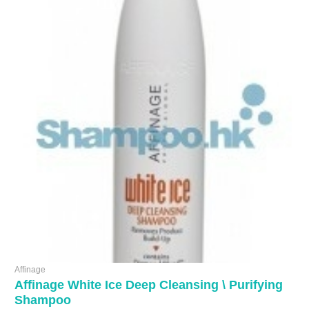
Affinage
Affinage White Ice Deep Cleansing \ Purifying
Shampoo