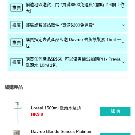
偏遠地區送貨上門 *買滿$800免運費*(需時 2-6個工作
推廣
天)
推廣
郵局或智郵站取件 *買滿$200免運費*
購買指定去黃產品即送 Davroe 去黃護髮素 15ml 一
推廣
包
購買任何產品滿$50, 可以優惠價$2加購PH / Previa
推廣
洗頭水 10ml 1包
加購產品
Loreal 1500ml 洗頭水泵頭
加購
HK$ 8
Davroe Blonde Senses Platinum