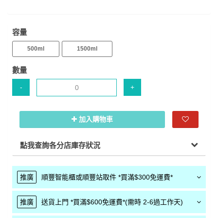
容量
500ml
1500ml
數量
-
+
加入購物車
點我查詢各分店庫存狀況
推廣
順豐智能櫃或順豐站取件 *買滿$300免運費*
推廣
送貨上門 *買滿$600免運費*(需時 2-6過工作天)