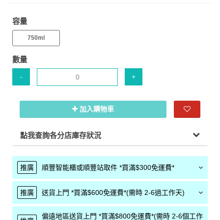
容量
750ml
數量
-
+
加入購物車
點我查詢各分店庫存狀況
推廣
順豐智能櫃或順豐站取件 *買滿$300免運費*
推廣
送貨上門 *買滿$600免運費*(需時 2-6過工作天)
偏遠地區送貨上門 *買滿$800免運費*(需時 2-6個工作