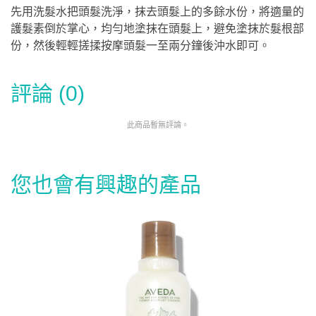
先用洗髮水把頭髮洗淨，抹去頭髮上的多餘水份，將適量的
護髮素倒於掌心，均勻地塗抹在頭髮上，避免塗抹於髮根部
份，然後輕輕搓揉按摩頭髮一至兩分鐘後沖水即可。
評論 (0)
此商品暫無評論。
您也會有興趣的產品