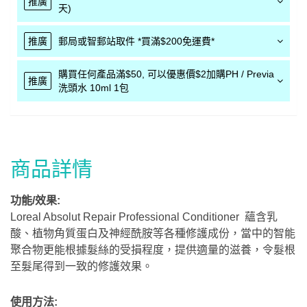
推廣
天)
推廣
郵局或智郵站取件 *買滿$200免運費*
購買任何產品滿$50, 可以優惠價$2加購PH / Previa
推廣
洗頭水 10ml 1包
商品詳情
功能/效果:
Loreal Absolut Repair Professional Conditioner 蘊含乳
酸、植物角質蛋白及神經酰胺等各種修護成份，當中的智能
聚合物更能根據髮絲的受損程度，提供適量的滋養，令髮根
至髮尾得到一致的修護效果。
使用方法: