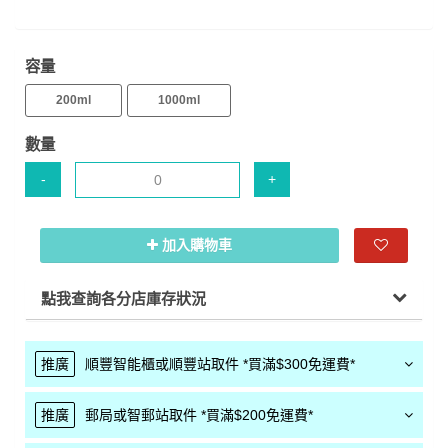
容量
200ml
1000ml
數量
-
+
加入購物車
點我查詢各分店庫存狀況
推廣
順豐智能櫃或順豐站取件 *買滿$300免運費*
推廣
郵局或智郵站取件 *買滿$200免運費*