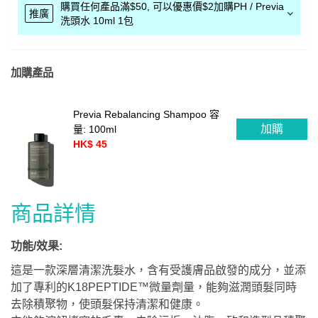
購買任何產品滿$50, 可以優惠價$2加購PH / Previa
推廣
洗頭水 10ml 1包
加購產品
Previa Rebalancing Shampoo 容
加購
量: 100ml
HK$ 45
商品詳情
功能/效果:
這是一款深層清潔洗髮水，含有受護膚品啟發的成分，並添
加了專利的K18PEPTIDE™微量劑量，能夠滋潤頭髮同時
去除積聚物，使頭髮保持清潔和健康。