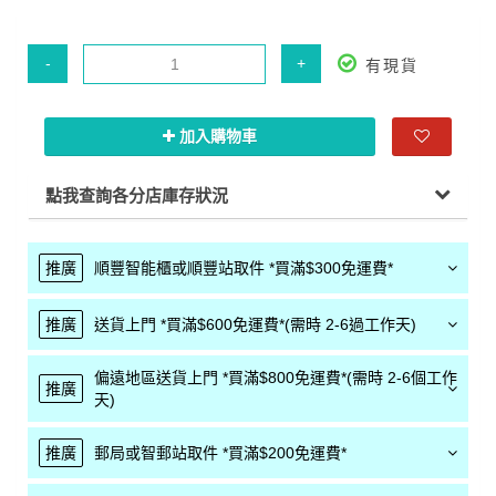
-
+
有現貨
加入購物車
點我查詢各分店庫存狀況
推廣
順豐智能櫃或順豐站取件 *買滿$300免運費*
推廣
送貨上門 *買滿$600免運費*(需時 2-6過工作天)
偏遠地區送貨上門 *買滿$800免運費*(需時 2-6個工作
推廣
天)
推廣
郵局或智郵站取件 *買滿$200免運費*