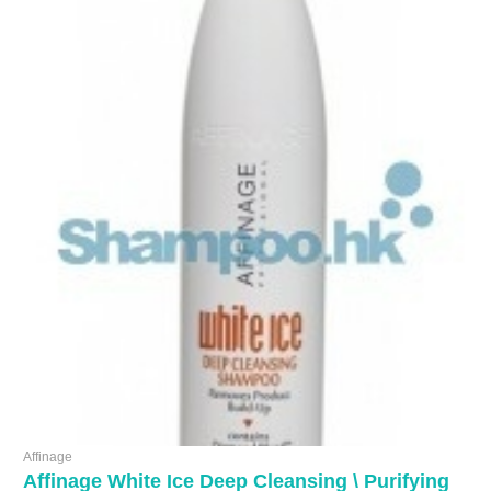
Affinage
Affinage White Ice Deep Cleansing \ Purifying