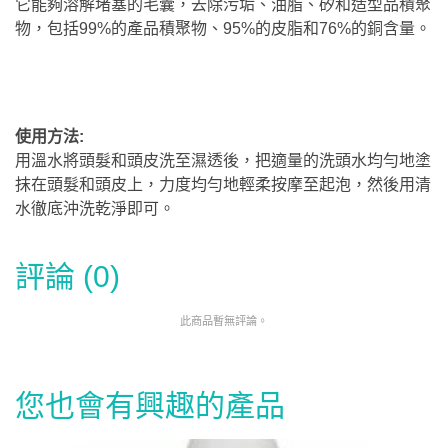
它能夠溶解堵塞的毛囊，去除污垢、油脂、矽和造型品積聚
物，包括99%的產品積聚物、95%的皮脂和76%的銅含量。
使用方法:
用溫水將頭髮和頭皮洗至濕透後，把適量的洗頭水均勻地塗
抹在頭髮和頭皮上，力度均勻地輕柔按摩至起泡，然後用清
水徹底沖洗乾淨即可。
評論 (0)
此商品暫無評論。
您也會有興趣的產品