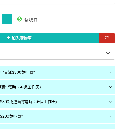
+
有現貨
加入購物車
*買滿$300免運費*
費*(需時 2-6過工作天)
800免運費*(需時 2-6個工作天)
200免運費*