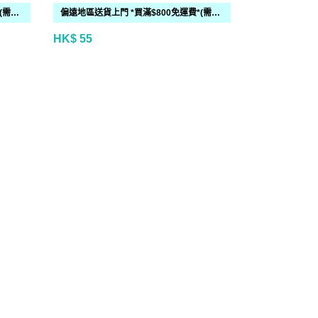
偏遠地區送貨上門 *買滿$800免運費*(需時 2-6個工作天)
偏遠地區送貨上門 *買滿$800免運費*(需時 2-6個工作天)
HK$ 55
HK$ 70