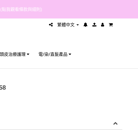
繁體中文
頭皮治療護理
電/染/直髮產品
58