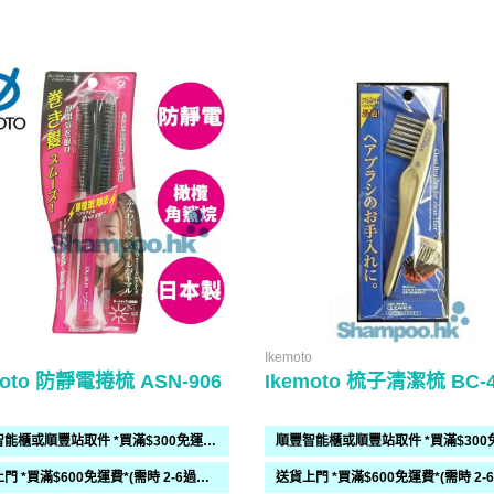
o
Ikemoto
moto 防靜電捲梳 ASN-906
Ikemoto 梳子清潔梳 BC-
順豐智能櫃或順豐站取件 *買滿$300免運費*
送貨上門 *買滿$600免運費*(需時 2-6過工作天)