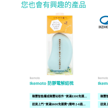
您也會有興趣的產品
Ikemoto
Ikemot
Ikemoto 防靜電解結梳
Ike
順豐智能櫃或順豐站取件 *買滿$300免運費*
送貨上門 *買滿$600免運費*(需時 2-6過工作天)