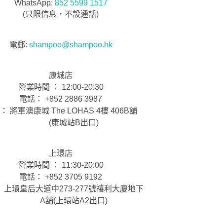
WhatsApp:
852 5599 1517
(只限信息，不設通話)
電郵:
shampoo@shampoo.hk
康城店
營業時間 ： 12:00-20:30
電話： +852 2886 3987
： 將軍澳康城 The LOHAS 4樓 406B舖
(康城站B出口)
上環店
營業時間 ： 11:30-20:00
電話： +852 3705 9192
 上環皇后大道中273-277號禧利大廈地下
A舖(上環站A2出口)