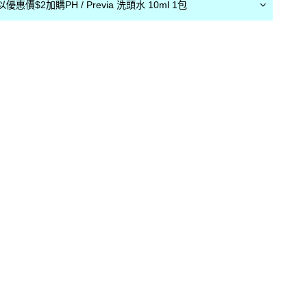
惠價$2加購PH / Previa 洗頭水 10ml 1包