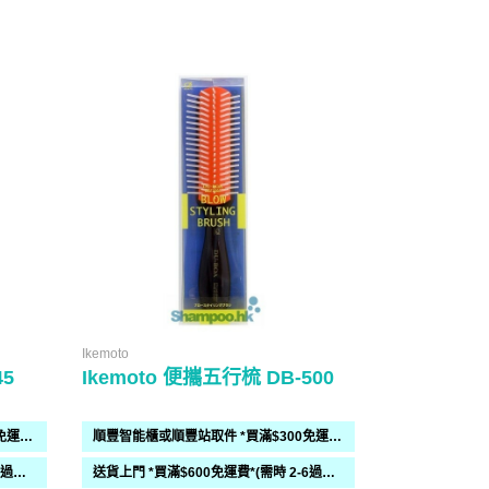
Ikemoto
Ikemoto
45
Ikemoto 便攜五行梳 DB-500
Ikemoto 
順豐智能櫃或順豐站取件 *買滿$300免運費*
順豐智能櫃或順豐站取件 *買滿$300免運費*
送貨上門 *買滿$600免運費*(需時 2-6過工作天)
送貨上門 *買滿$600免運費*(需時 2-6過工作天)