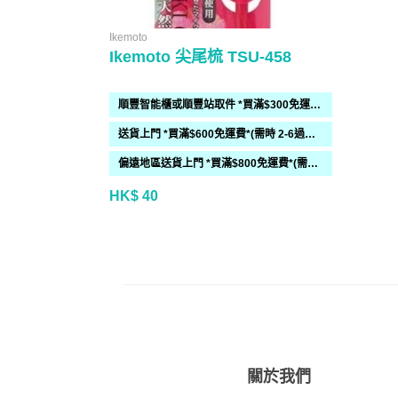
Ikemoto
Ikemoto 尖尾梳 TSU-458
順豐智能櫃或順豐站取件 *買滿$300免運費*
送貨上門 *買滿$600免運費*(需時 2-6過工作天)
偏遠地區送貨上門 *買滿$800免運費*(需時 2-6個工作天)
HK$ 40
關於我們