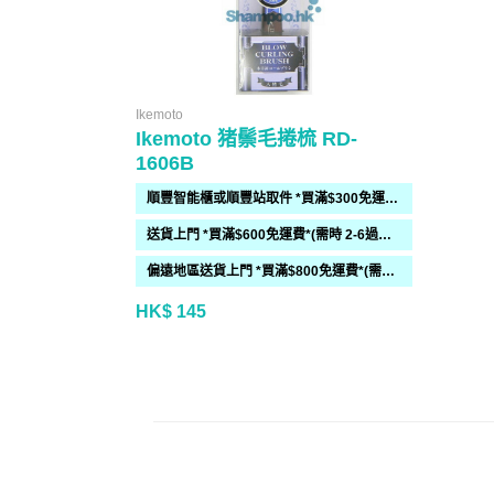
Ikemoto
Ikemoto 猪鬃毛捲梳 RD-
1606B
順豐智能櫃或順豐站取件 *買滿$300免運費*
送貨上門 *買滿$600免運費*(需時 2-6過工作天)
偏遠地區送貨上門 *買滿$800免運費*(需時 2-6個工作天)
HK$ 145