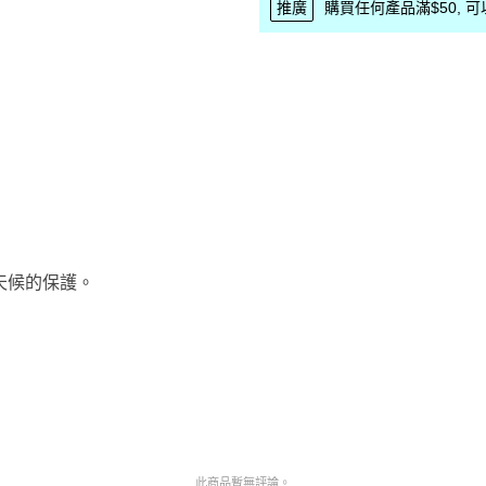
推廣
購買任何產品滿$50, 可以優
天候的保護。
此商品暫無評論。