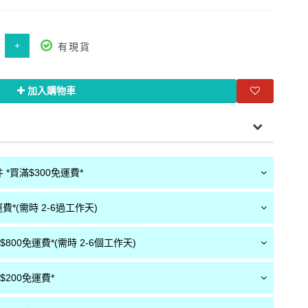
+
有現貨
加入購物車
*買滿$300免運費*
費*(需時 2-6過工作天)
800免運費*(需時 2-6個工作天)
200免運費*