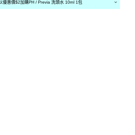
惠價$2加購PH / Previa 洗頭水 10ml 1包