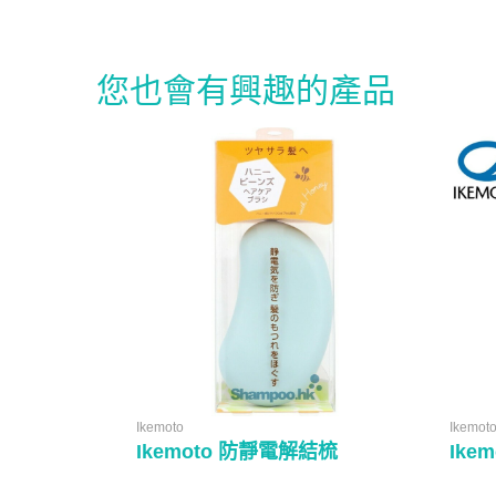
您也會有興趣的產品
Ikemoto
Ikemot
Ikemoto 防靜電解結梳
Ike