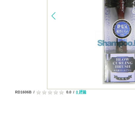
RD1606B
/
0.0
/
0 評論