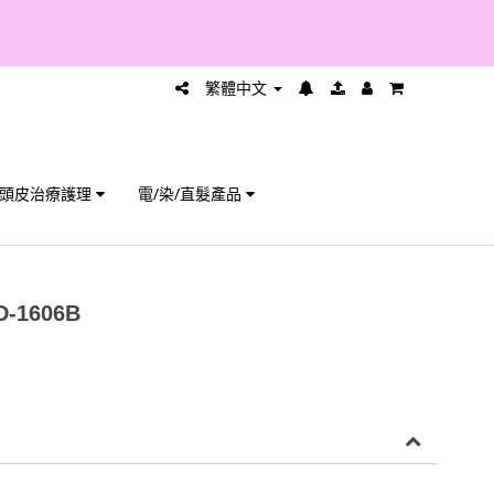
繁體中文
頭皮治療護理
電/染/直髮產品
-1606B