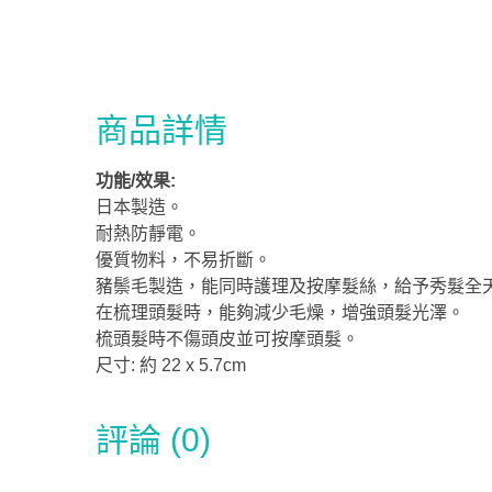
商品詳情
功能/效果:
日本製造。
耐熱防靜電。
優質物料，不易折斷。
豬鬃毛製造，能同時護理及按摩髮絲，給予秀髮全
在梳理頭髮時，能夠減少毛燥，增強頭髮光澤。
梳頭髮時不傷頭皮並可按摩頭髮。
尺寸: 約 22 x 5.7cm
評論 (0)