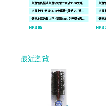
順豐智能櫃或順豐站取件 *買滿$300免運費*
送貨上門 *買滿$600免運費*(需時 2-6過工作天)
偏遠地區送貨上門 *買滿$800免運費*(需時 2-6個工作天)
HK$ 65
HK$ 
最近瀏覧