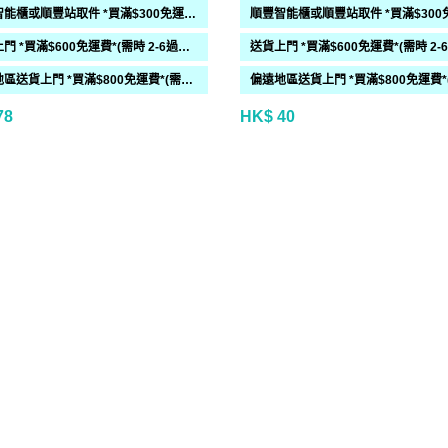
順豐智能櫃或順豐站取件 *買滿$300免運費*
送貨上門 *買滿$600免運費*(需時 2-6過工作天)
偏遠地區送貨上門 *買滿$800免運費*(需時 2-6個工作天)
78
HK$ 40