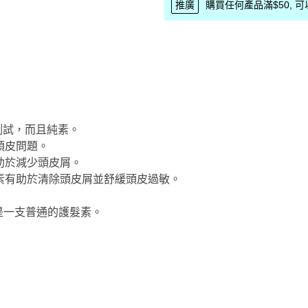
推廣
購買任何產品滿$50, 可以優
測試，而且純素。
頭皮問題。
助於減少頭皮屑。
素有助於清除頭皮屑並舒緩頭皮過敏。
 並非只是一支普通的護髮素。