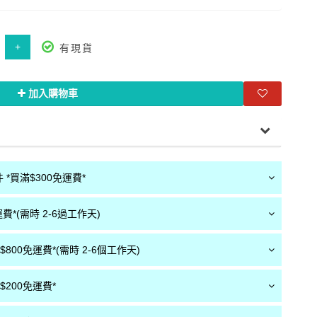
+
有現貨
加入購物車
*買滿$300免運費*
費*(需時 2-6過工作天)
800免運費*(需時 2-6個工作天)
200免運費*