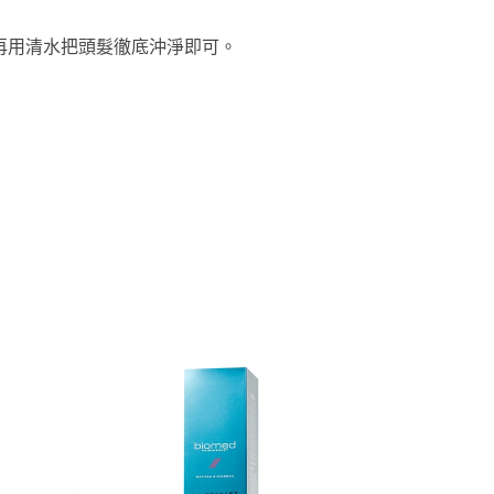
再用清水把頭髮徹底沖淨即可。