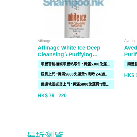
Affinage
Aveda
Affinage White Ice Deep
Aved
Cleansing \ Purifying
Puri
Shampoo
順豐智能櫃或順豐站取件 *買滿$300免運費*
送貨上門 *買滿$600免運費*(需時 2-6過工作天)
HK$ 1
偏遠地區送貨上門 *買滿$800免運費*(需時 2-6個工作天)
HK$ 79 - 220
最近瀏覧