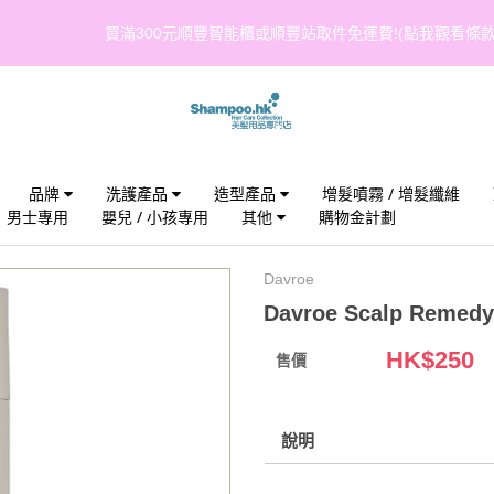
買滿300元順豐智能櫃或順豐站取件免運費!(點我觀看條款與細則)
品牌
洗護產品
造型產品
增髮噴霧 / 增髮纖維
男士專用
嬰兒 / 小孩專用
其他
購物金計劃
Davroe
Davroe Scalp Remedy
HK$
250
售價
說明