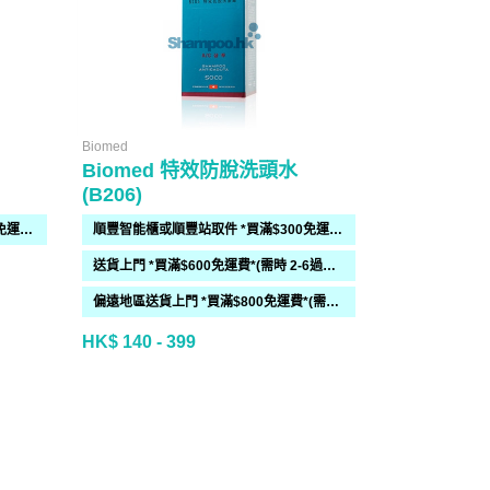
Biomed
Biomed
Biomed 特效防脫洗頭水
Biomed
(B206)
(B202)
順豐智能櫃或順豐站取件 *買滿$300免運費*
順豐智能櫃或順豐站取件 *買滿$300免運費*
送貨上門 *買滿$600免運費*(需時 2-6過工作天)
偏遠地區送貨上門 *買滿$800免運費*(需時 2-6個工作天)
HK$ 140 - 399
HK$ 150 - 3