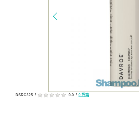
DSRC325
/
0.0
/
0 評論