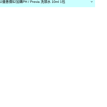
惠價$2加購PH / Previa 洗頭水 10ml 1包