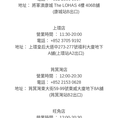
地址： 將軍澳康城 The LOHAS 4樓 406B舖
(康城站B出口)
上環店
營業時間 ： 11:30-20:00
電話： +852 3705 9192
地址： 上環皇后大道中273-277號禧利大廈地下
A舖(上環站A2出口)
筲箕灣店
營業時間 ： 12:00-20:30
電話： +852 2153 0628
地址： 筲箕灣東大街59-99號東威大廈地下8A舖
(筲箕灣站B2出口)
旺角店
營業時間 ： 12:00-20:30