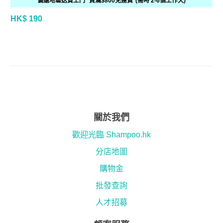
偏遠地區送貨上門 *買滿$800免運費*(需時 2-6個工作天)
HK$ 190
關於我們
歡迎光臨 Shampoo.hk
分店地圖
購物金
批發查詢
人才招募