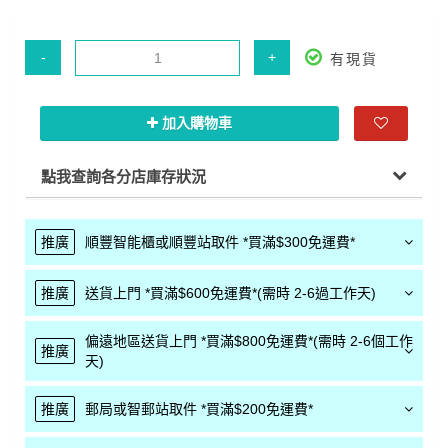
-
+
有現貨
加入購物車
點我查詢各分店庫存狀況
推廣
順豐智能櫃或順豐站取件 *買滿$300免運費*
推廣
送貨上門 *買滿$600免運費*(需時 2-6過工作天)
偏遠地區送貨上門 *買滿$800免運費*(需時 2-6個工作
推廣
天)
推廣
郵局或智郵站取件 *買滿$200免運費*