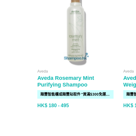
Aveda
Aveda
Aveda Rosemary Mint
Aved
Purifying Shampoo
Weig
順豐智能櫃或順豐站取件 *買滿$300免運費*
HK$ 180 - 495
HK$ 1