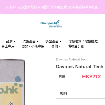
買滿300元順豐智能櫃或順豐站取件免運費!(點我觀看條款與細則)
品牌
洗護產品
造型產品
增髮噴霧 / 增髮纖維
男士專用
嬰兒 / 小孩專用
其他
購物金計劃
Davines Natural Tech
Davines Natural Tech
HK$
212
售價
說明