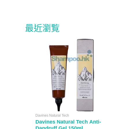
最近瀏覧
Davines Natural Tech
Davines Natural Tech Anti-
Dandruff Gel 150ml