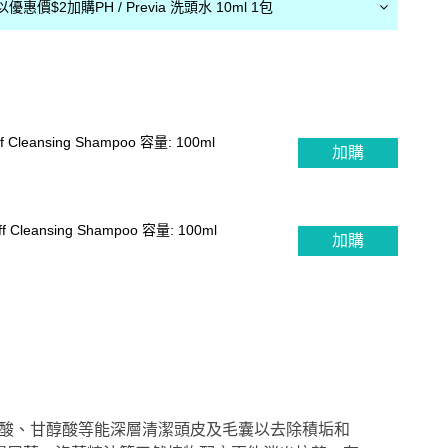
惠價$2加購PH / Previa 洗頭水 10ml 1包
uff Cleansing Shampoo 容量: 100ml
加購
uff Cleansing Shampoo 容量: 100ml
加購
、柳酸、甘醇酸等能
深層清潔頭皮及毛囊以去除積垢和