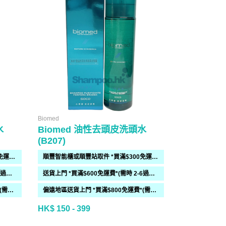
Biomed
Davines Essenti
水
Biomed 油性去頭皮洗頭水
Davines L
(B207)
Enhancing
順豐智能櫃或順豐站取件 *買滿$300免運費*
順豐智能櫃或順豐站取件 *買滿$300免運費*
送貨上門 *買滿$600免運費*(需時 2-6過工作天)
送貨上門 *買滿$600免運費*(需時 2-6過工作天)
偏遠地區送貨上門 *買滿$800免運費*(需時 2-6個工作天)
偏遠地區送貨上門 *買滿$800免運費*(需時 2-6個工作天)
HK$ 150 - 399
HK$ 189 - 5