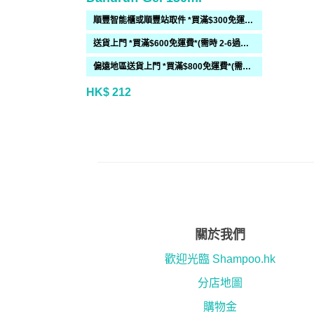
順豐智能櫃或順豐站取件 *買滿$300免運費*
送貨上門 *買滿$600免運費*(需時 2-6過工作天)
偏遠地區送貨上門 *買滿$800免運費*(需時 2-6個工作天)
HK$ 212
關於我們
歡迎光臨 Shampoo.hk
分店地圖
購物金