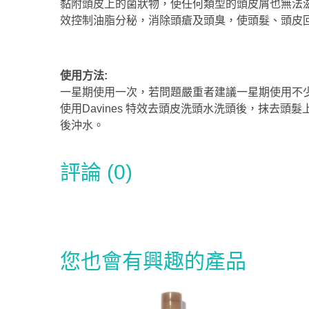
黏附頭皮上的菌狀物
，使任何類型的
頭皮屑也無法
效控制油脂分秘，消除頭瘡及頭臭
，使頭髮、頭皮
使用方法:
一星期使用一次，若問題嚴重者建議一星期使用不
使用Davines 特效去頭皮洗頭水洗頭後，抹去頭
後沖水。
評論 (0)
您也會有興趣的產品