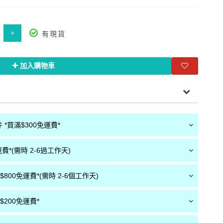
+
有現貨
加入購物車
*買滿$300免運費*
費*(需時 2-6過工作天)
800免運費*(需時 2-6個工作天)
200免運費*