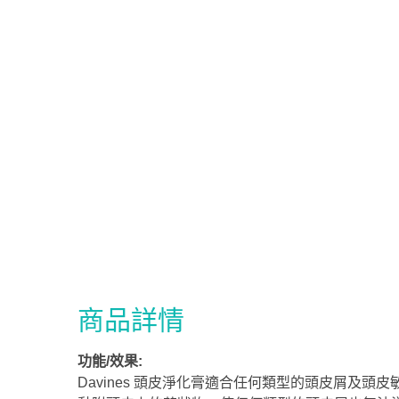
商品詳情
功能/效果:
Davines 頭皮淨化膏適合任何類型的頭皮屑及頭皮