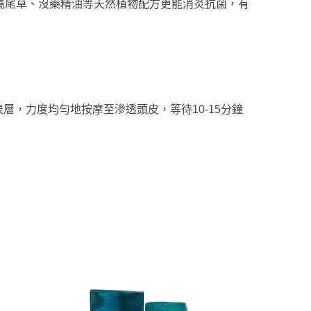
屬尾草、沒藥精油等天然植物配方更
能消炎抗菌，有
皮表層，力度均勻地按摩至滲透頭皮，等待10-15分鐘