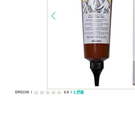
DPG150
/
0.0
/
0 評論