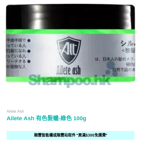
Ailete Ash
Ailete Ash 有色髮蠟-綠色 100g
順豐智能櫃或順豐站取件 *買滿$300免運費*