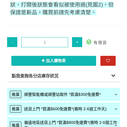
狀，打開後狀態會看似被使用過(見圖2)，但
保證是新品，購買前請先考慮清楚。
-
+
有現貨
加入購物車
點我查詢各分店庫存狀況
推廣
順豐智能櫃或順豐站取件 *買滿$300免運費*
推廣
送貨上門 *買滿$600免運費*(需時 2-6過工作天)
偏遠地區送貨上門 *買滿$800免運費*(需時 2-6個工作
推廣