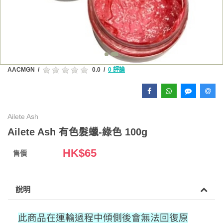
AACMGN
/
0.0
/
0 評論
Ailete Ash
Ailete Ash 有色髮蠟-綠色 100g
HK$
65
售價
說明
此商品在運輸過程中傾側後會無法回復原